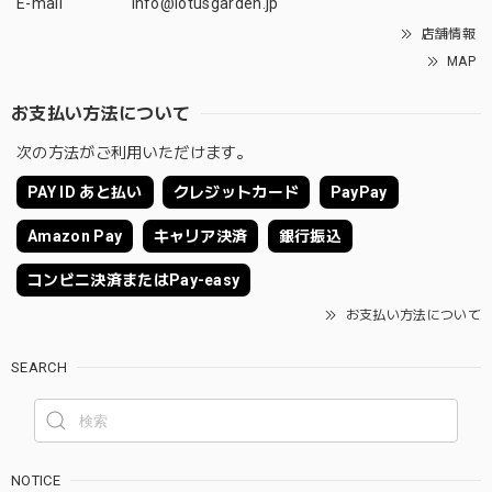
E-mail
info@lotusgarden.jp
店舗情報
MAP
お支払い方法について
次の方法がご利用いただけます。
PAY ID あと払い
クレジットカード
PayPay
Amazon Pay
キャリア決済
銀行振込
コンビニ決済またはPay-easy
お支払い方法について
SEARCH
NOTICE