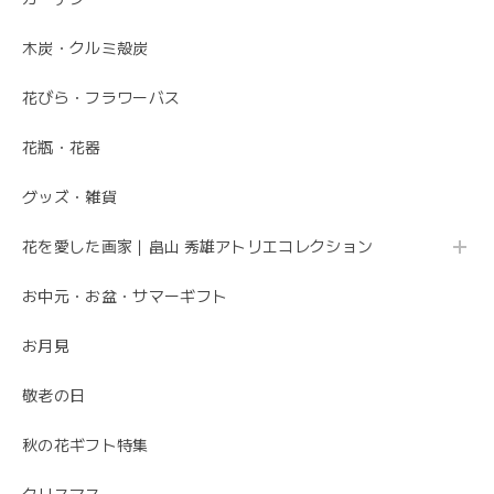
木炭・クルミ殻炭
花びら・フラワーバス
花瓶・花器
グッズ・雑貨
花を愛した画家｜畠山 秀雄アトリエコレクション
お中元・お盆・サマーギフト
お月見
敬老の日
秋の花ギフト特集