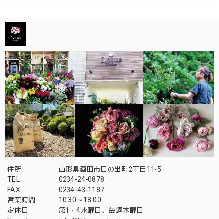
住所
山形県酒田市日の出町2丁目11-5
TEL
0234-24-0878
FAX
0234-43-1187
営業時間
10:30～18:00
定休日
第1・4水曜日、毎週木曜日