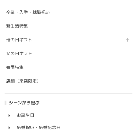
卒業・入学・就職祝い
新生活特集
母の日ギフト
父の日ギフト
梅雨特集
店舗（来店限定）
シーンから選ぶ
お誕生日
結婚祝い・結婚記念日