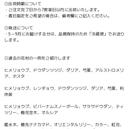
◎出荷時期について
・ご注文完了日から7営業日以内に出荷いたします。
・着日指定をご希望の場合は、備考欄にご記入ください。
◎発送について
・5～9月にお届けする分は、品質保持のため「冷蔵便」でお送り
します。
◎過去の花材の一例をご紹介します
ヒメリョウブ、ドウダンツツジ、ダリア、芍薬、アルストロメリ
ア、ホスタ
ヒメリョウブ、レンギョウ、ドウダンツツジ、ダリア、芍薬、利
休装
ヒメリョウブ、ビバーナムスノーボール、サラサドウダン、ティ
ツリー、梅花空木、オルレア
姫水木、穂先ナナカマド、オリエンタルリリー、カラー、紅花、