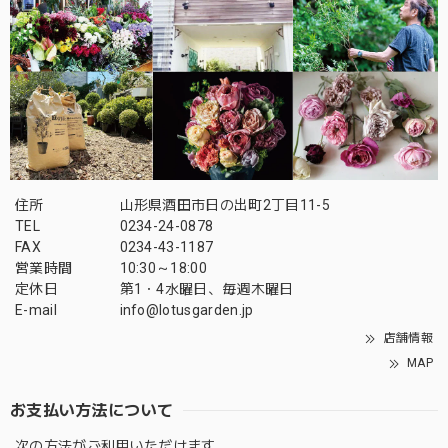
住所
山形県酒田市日の出町2丁目11-5
TEL
0234-24-0878
FAX
0234-43-1187
営業時間
10:30～18:00
定休日
第1・4水曜日、毎週木曜日
E-mail
info@lotusgarden.jp
店舗情報
MAP
お支払い方法について
次の方法がご利用いただけます。