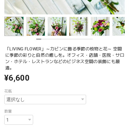
「LIVING FLOWER」～カビンに飾る季節の枝物と花～ 空間
に季節の彩りと自然の癒しを。オフィス・店舗・医院・サロ
ン・ホテル・レストランなどのビジネス空間の装飾にも最
適。
¥6,600
花瓶
数量