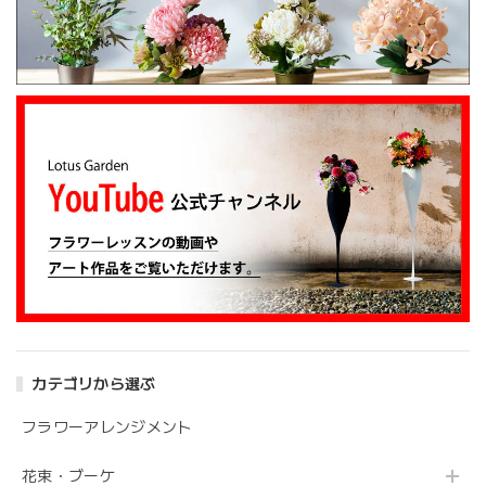
姉の誕生日に花束を注文しました。 予め希望やイメージを
伝えたところ、レアなバラを入れて下さり、ワンランクアッ
プでハイセンスな華やかな花束を作ってくださいました。
姉も大変喜んでくれて、大満足です。 また、お願いしま
す。 安心してお願いできるお花屋さんです。
大変嬉しいレビューありがとうございます。 お
姉さんも喜んでくださり安心しました。 また、
よろしくお願いします。
アンティークブーケ（カビン付き）
2024/05/26
カテゴリから選ぶ
花の状態も良く素敵な花束で、 とても満足しております。
丁寧に梱包されていて、 配送の問題は特にありませんでし
フラワーアレンジメント
た。 フローリストさんが花の提案と相談に 快く応じてくれ
ます。 今後も利用したい信頼のおける花屋さんです。
花束・ブーケ