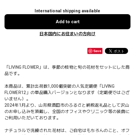
International shipping available
Add to cart
日本国内にお住まいの方向け
Save
「LIVING FLOWER」は、季節の枝物と旬の花材をセットにした商
品です。
本商品は、累計出荷数1,000個突破の人気定期便「LIVING
FLOWER12」の単品購入バージョンとなります（定期便ではござ
いません）。
2024年1月より、山形県酒田市のふるさと納税返礼品として沢山
のお申し込みを頂戴し、全国のオフィスやクリニック等の装飾に
ご利用いただいております。
ナチュラルで洗練された花材は、ご自宅はもちろんのこと、オフ