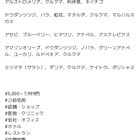
アルストロメリア、クルクマ、利休草、キイチゴ
ドウダンツツジ、バラ、紅花、マチルダ、クルクマ、マルバルス
カス
アセビ、ブルーベリー、ヒマワリ、アナベル、アスクレピアス
アマゾンオリーブ、ドウダンツツジ、ノバラ、グリーンアナベ
ル、ユーカリ、ルドベキア、クルクマ
ミツマタ（サラシ）、ダリア、クルクマ、ケイトウ、ポリシャス
#5,000～7,999円
#ご自宅用
#店舗・ショップ
#医院・クリニック
#会社・オフィス
#ホテル
#レストラン
#空間装飾