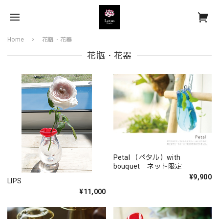
Home
花瓶・花器
花瓶・花器
Petal （ペタル）with
bouquet ネット限定
¥9,900
LIPS
¥11,000