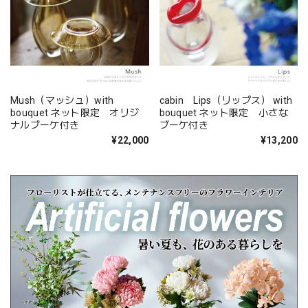
Mush（マッシュ）with
cabin Lips（リップス） with
bouquet ネット限定 オリジ
bouquet ネット限定 小さな
ナルブーケ付き
ブーケ付き
¥22,000
¥13,200