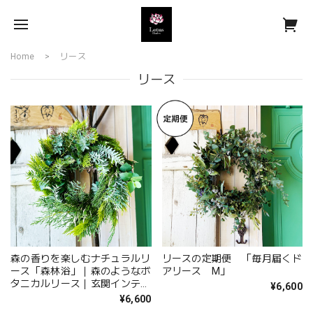
Home
リース
リース
森の香りを楽しむナチュラルリ
リースの定期便 「毎月届くド
ース「森林浴」｜森のようなボ
アリース M」
タニカルリース｜玄関インテリ
¥6,600
ア
¥6,600