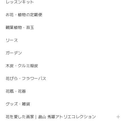
レッスンキット
お花・植物の定期便
観葉植物・苔玉
リース
ガーデン
木炭・クルミ殻炭
花びら・フラワーバス
花瓶・花器
グッズ・雑貨
花を愛した画家｜畠山 秀雄アトリエコレクション