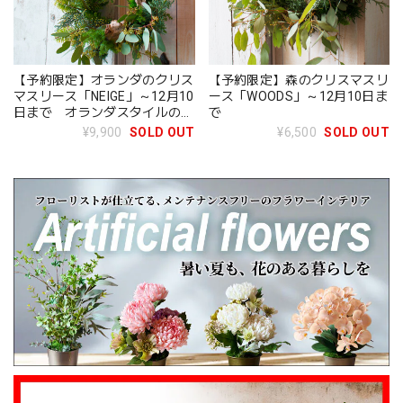
【予約限定】オランダのクリス
【予約限定】森のクリスマスリ
マスリース「NEIGE」～12月10
ース「WOODS」～12月10日ま
日まで オランダスタイルの希
で
少デザイン
¥9,900
SOLD OUT
¥6,500
SOLD OUT