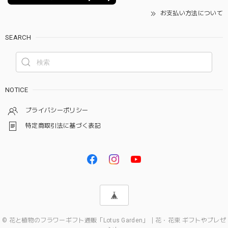
お支払い方法について
SEARCH
NOTICE
プライバシーポリシー
特定商取引法に基づく表記
© 花と植物のフラワーギフト通販「Lotus Garden」｜花・花束 ギフトやプレゼ