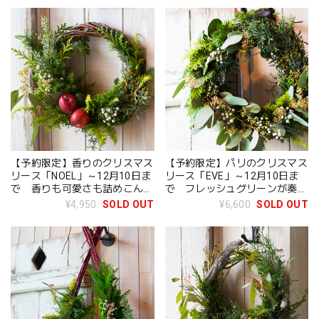
【予約限定】香りのクリスマス
【予約限定】パリのクリスマス
リース「NOEL」～12月10日ま
リース「EVE」～12月10日ま
で 香りも可愛さも詰めこん
で フレッシュグリーンが奏で
だ、ナチュラルリース
る、エスプリ香るリース
¥4,950
SOLD OUT
¥6,600
SOLD OUT