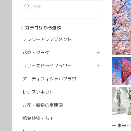
カテゴリから選ぶ
フラワーアレンジメント
花束・ブーケ
フリーズドライフラワー
アーティフィシャルフラワー
レッスンキット
お花・植物の定期便
観葉植物・苔玉
― 未来