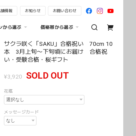
店舗情報
お知らせ
お問い合わせ
ンから選ぶ
価格帯から選ぶ
サクラ咲く「SAKU」合格祝い 70cm 10
本 3月上旬〜下旬頃にお届け 合格祝
い・受験合格・桜ギフト
SOLD OUT
¥3,920
花瓶
メッセージカード