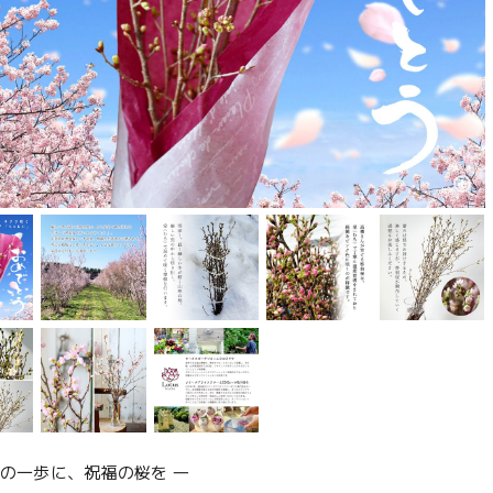
への一歩に、祝福の桜を ―