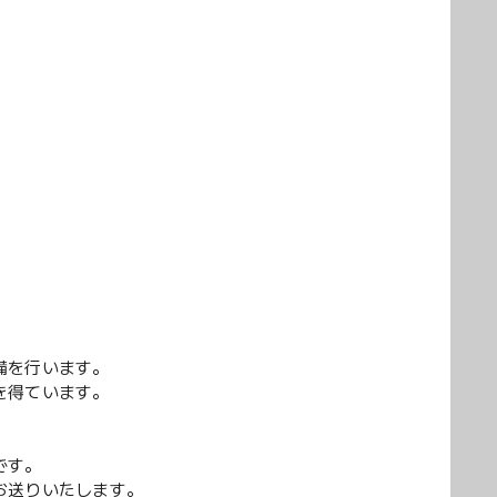
備を行います。
を得ています。
です。
お送りいたします。