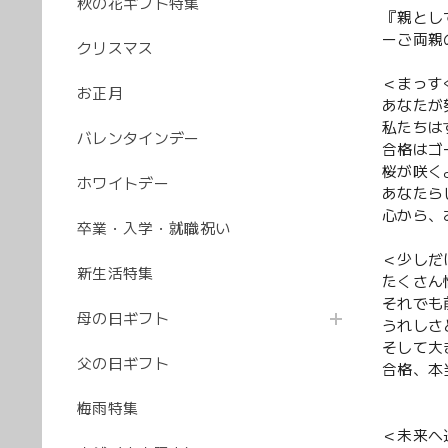
秋の花ギフト特集
『親とし
ーご両親
クリスマス
＜まっす
お正月
あなたが
私たちは
バレンタインデー
合格はゴ
桜が咲く
ホワイトデー
あなたら
心から、
卒業・入学・就職祝い
＜少しだ
新生活特集
たくさん
それでも
母の日ギフト
うれしさ
そして大
父の日ギフト
合格、本
梅雨特集
＜未来へ