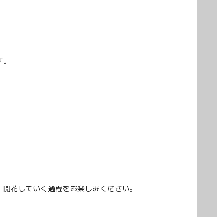
す。
、開花していく過程をお楽しみください。