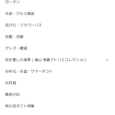
ガーデン
木炭・クルミ殻炭
花びら・フラワーバス
花瓶・花器
グッズ・雑貨
花を愛した画家｜畠山 秀雄アトリエコレクション
お中元・お盆・サマーギフト
お月見
敬老の日
秋の花ギフト特集