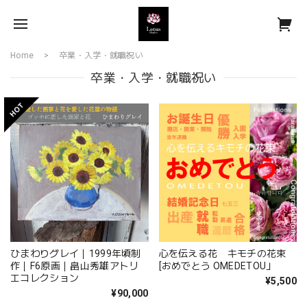
Home
卒業・入学・就職祝い
卒業・入学・就職祝い
ひまわりグレイ｜1999年頃制
心を伝える花 キモチの花束
作｜F6原画｜畠山秀雄アトリ
[おめでとう OMEDETOU」
エコレクション
¥5,500
¥90,000