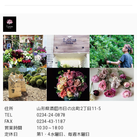
住所
山形県酒田市日の出町2丁目11-5
TEL
0234-24-0878
FAX
0234-43-1187
営業時間
10:30～18:00
定休日
第1・4水曜日、毎週木曜日