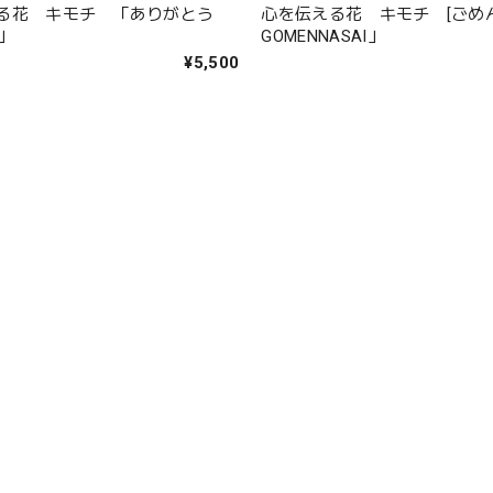
る花 キモチ 「ありがとう
心を伝える花 キモチ [ご
O」
GOMENNASAI」
¥5,500