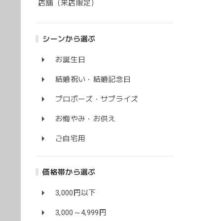
店舗（来店限定）
シーンから選ぶ
お誕生日
結婚祝い・結婚記念日
プロポーズ・サプライズ
お悔やみ・お供え
ご自宅用
価格帯から選ぶ
3,000円以下
3,000～4,999円