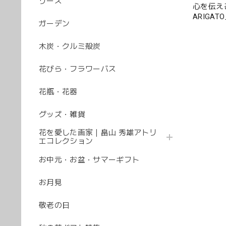
リース
心を伝え
ARIGAT
ガーデン
木炭・クルミ殻炭
花びら・フラワーバス
花瓶・花器
グッズ・雑貨
花を愛した画家｜畠山 秀雄アトリ
エコレクション
お中元・お盆・サマーギフト
お月見
敬老の日