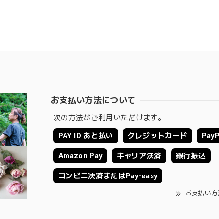
お支払い方法について
次の方法がご利用いただけます。
PAY ID あと払い
クレジットカード
PayP
Amazon Pay
キャリア決済
銀行振込
コンビニ決済またはPay-easy
お支払い方