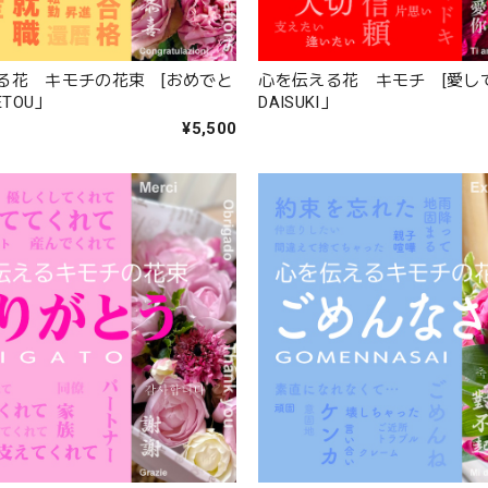
る花 キモチの花束 [おめでと
心を伝える花 キモチ [愛
ETOU」
DAISUKI」
¥5,500