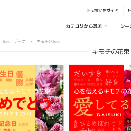
お買い物ガイド
カテゴリから選ぶ
シー
花束・ブーケ
キモチの花束
キモチの花束