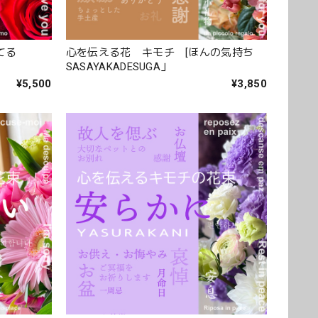
してる
心を伝える花 キモチ [ほんの気持ち
SASAYAKADESUGA」
¥5,500
¥3,850