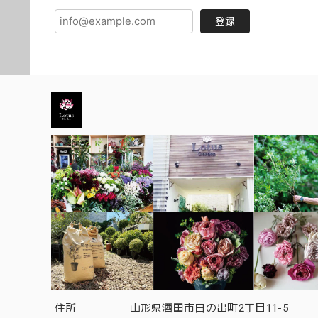
登録
住所
山形県酒田市日の出町2丁目11-5