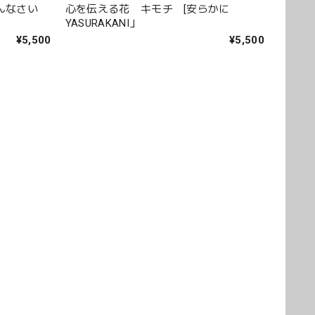
めんなさい
心を伝える花 キモチ [安らかに
YASURAKANI」
¥5,500
¥5,500