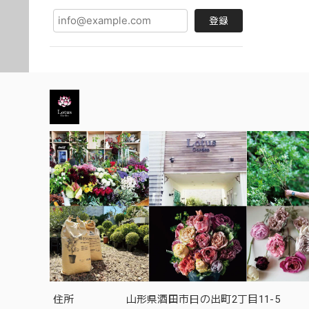
登録
住所
山形県酒田市日の出町2丁目11-5