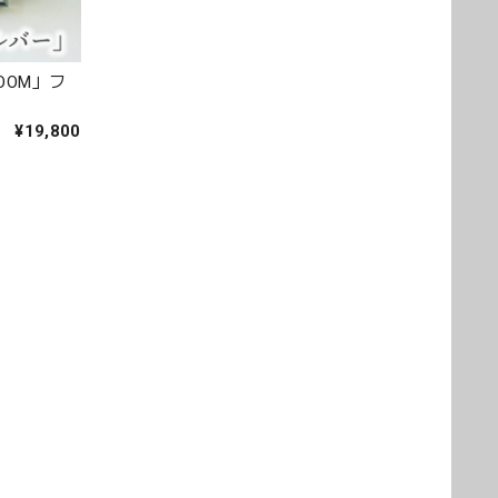
LOOM」フ
¥19,800