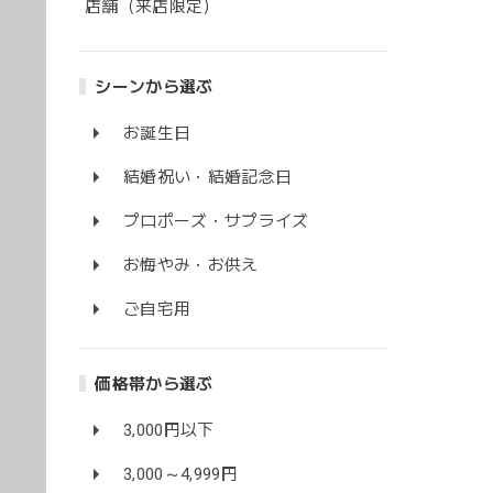
店舗（来店限定）
シーンから選ぶ
お誕生日
結婚祝い・結婚記念日
プロポーズ・サプライズ
お悔やみ・お供え
ご自宅用
価格帯から選ぶ
3,000円以下
3,000～4,999円