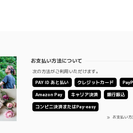
お支払い方法について
次の方法がご利用いただけます。
PAY ID あと払い
クレジットカード
PayP
Amazon Pay
キャリア決済
銀行振込
コンビニ決済またはPay-easy
お支払い方