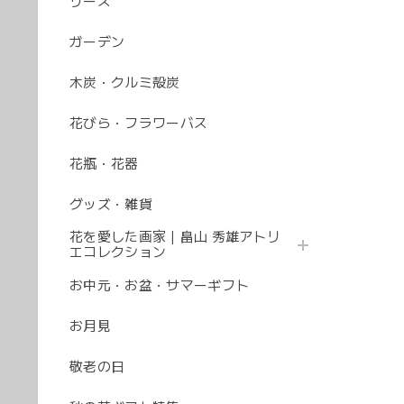
リース
ガーデン
木炭・クルミ殻炭
花びら・フラワーバス
花瓶・花器
グッズ・雑貨
花を愛した画家｜畠山 秀雄アトリ
エコレクション
お中元・お盆・サマーギフト
お月見
敬老の日