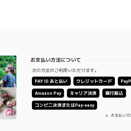
お支払い方法について
次の方法がご利用いただけます。
PAY ID あと払い
クレジットカード
PayP
Amazon Pay
キャリア決済
銀行振込
コンビニ決済またはPay-easy
お支払い方