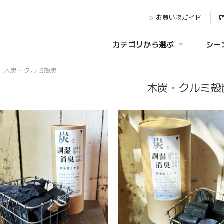
お買い物ガイド
カテゴリから選ぶ
シー
木炭・クルミ殻炭
木炭・クルミ殻