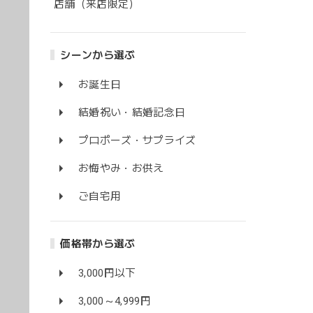
店舗（来店限定）
シーンから選ぶ
お誕生日
結婚祝い・結婚記念日
プロポーズ・サプライズ
お悔やみ・お供え
ご自宅用
価格帯から選ぶ
3,000円以下
3,000～4,999円