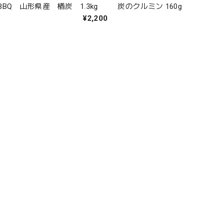
BQ 山形県産 楢炭 1.3kg
炭のクルミン 160g
¥2,200