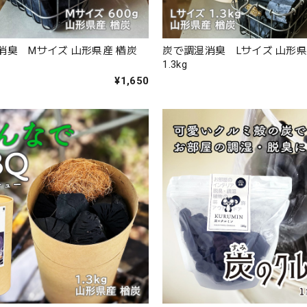
消臭 Mサイズ 山形県産 楢炭
炭で調湿消臭 Lサイズ 山形県
1.3kg
¥1,650