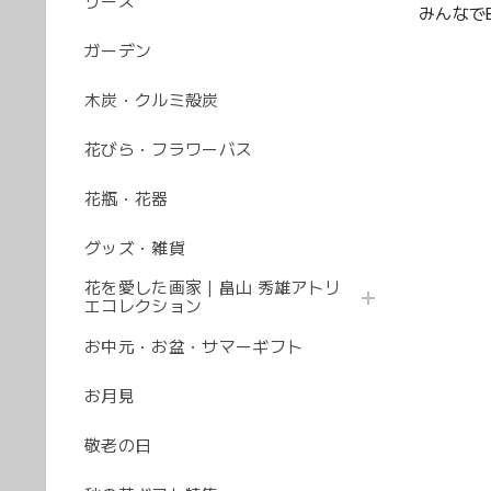
リース
みんなでB
ガーデン
木炭・クルミ殻炭
花びら・フラワーバス
花瓶・花器
グッズ・雑貨
花を愛した画家｜畠山 秀雄アトリ
エコレクション
お中元・お盆・サマーギフト
お月見
敬老の日