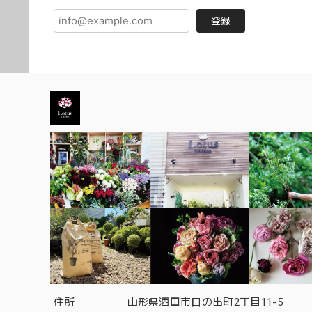
登録
住所
山形県酒田市日の出町2丁目11-5