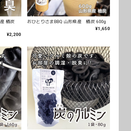
産 楢炭
おひとりさまBBQ 山形県産 楢炭 600g
¥1,650
¥2,200