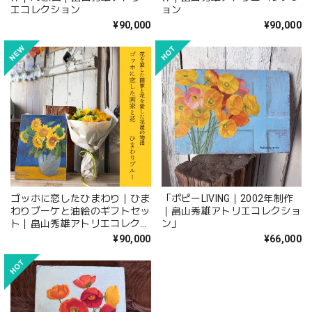
エコレクション
ョン
¥90,000
¥90,000
ゴッホに恋したひまわり｜ひま
「ポピーLIVING｜2002年制作
わりブーケと油絵のギフトセッ
｜畠山秀雄アトリエコレクショ
ト｜畠山秀雄アトリエコレクシ
ン」
ョン
¥90,000
¥66,000