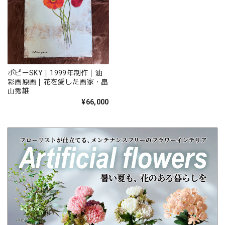
ポピーSKY｜1999年制作｜油
彩画原画｜花を愛した画家・畠
山秀雄
¥66,000