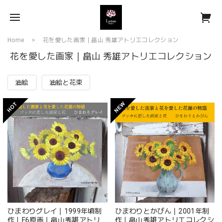
Home
花を愛した画家｜畠山 秀雄アトリエコレクション
花を愛した画家｜畠山 秀雄アトリエコレクション
油絵
油絵と花束
ひまわりグレイ｜1999年頃制
ひまわりとかびん｜2001年制
作｜F6原画｜畠山秀雄アトリ
作｜畠山秀雄アトリエコレクシ