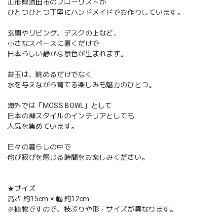
山形県酒田市のフローリストが
ひとつひとつ丁寧にハンドメイドでお作りしています。
玄関やリビング、デスクの上など、
小さなスペースに置くだけで
日本らしい静かな景色が生まれます。
苔玉は、眺めるだけでなく
水を与えながら育てる楽しみも魅力のひとつ。
海外では「MOSS BOWL」として
日本の禅スタイルのインテリアとしても
人気を集めています。
日々の暮らしの中で
侘び寂びを感じる時間をお楽しみください。
★サイズ
高さ 約15cm × 幅 約12cm
※植物ですので、枝ぶりや形・サイズが異なります。