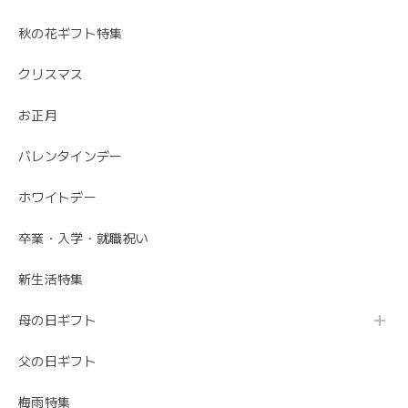
安心しました。 母の日でご注文ありがとうござ
いました。
秋の花ギフト特集
クリスマス
お正月
バレンタインデー
ホワイトデー
卒業・入学・就職祝い
新生活特集
母の日ギフト
父の日ギフト
梅雨特集