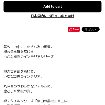
Add to cart
日本国内にお住まいの方向け
Save
-------------------------------
暮らしの中に、小さな禅の風景。
禅の美意識を感じる
小さな植物のインテリアシリーズ
-------------------------------
禅の世界観を感じる、
小さな自然のインテリア。
丸い苔のやわらかなフォルムに、
凛とした黒松の姿。
禅スタイルシリーズ「酒田の黒松」苔玉は、