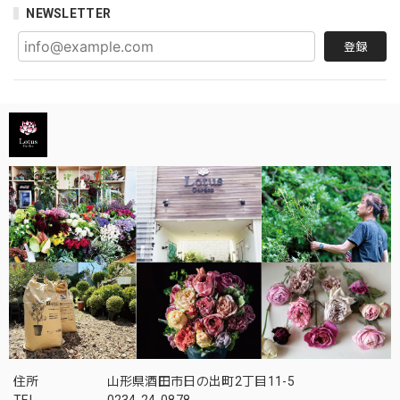
NEWSLETTER
登録
住所
山形県酒田市日の出町2丁目11-5
TEL
0234-24-0878