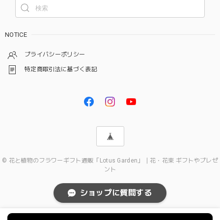
NOTICE
プライバシーポリシー
特定商取引法に基づく表記
© 花と植物のフラワーギフト通販「Lotus Garden」｜花・花束 ギフトやプレゼ
ント
ショップに質問する