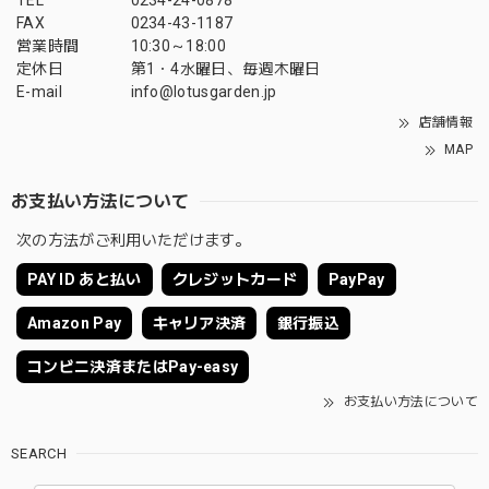
FAX
0234-43-1187
営業時間
10:30～18:00
定休日
第1・4水曜日、毎週木曜日
E-mail
info@lotusgarden.jp
店舗情報
MAP
お支払い方法について
次の方法がご利用いただけます。
PAY ID あと払い
クレジットカード
PayPay
Amazon Pay
キャリア決済
銀行振込
コンビニ決済またはPay-easy
お支払い方法について
SEARCH