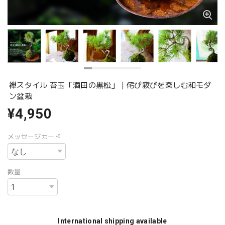
禅スタイル 苔玉「酒田の黒松」｜侘び寂びを楽しむ和モダ
ン盆栽
¥4,950
メッセージカード
数量
International shipping available