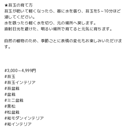
★苔玉の育て方
苔玉が乾いて軽くなったら、器に水を張り、苔玉を5～10分ほど
浸してください。
水を吸ったら軽く水を切り、元の場所へ戻します。
直射日光を避けた、明るい場所で育てると元気に育ちます。
自然の植物のため、季節ごとに表情の変化もお楽しみいただけま
す。
#3,000～4,999円
#苔玉
#苔玉インテリア
#苔盆栽
#盆栽
#ミニ盆栽
#黒松
#松盆栽
#和モダンインテリア
#和インテリア