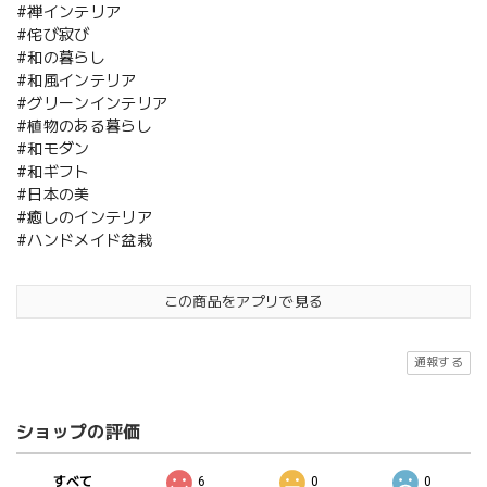
#禅インテリア
#侘び寂び
#和の暮らし
#和風インテリア
#グリーンインテリア
#植物のある暮らし
#和モダン
#和ギフト
#日本の美
#癒しのインテリア
#ハンドメイド盆栽
この商品をアプリで見る
通報する
ショップの評価
すべて
6
0
0