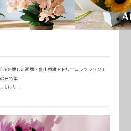
ド
「花を愛した画家・畠山秀雄アトリエコレクション」
父の日特集
賞しました！