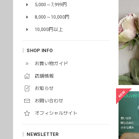
5,000～7,999円
8,000～10,000円
10,000円以上
SHOP INFO
お買い物ガイド
店舗情報
お知らせ
お問い合わせ
オフィシャルサイト
NEWSLETTER