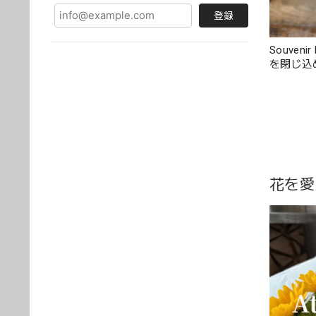
登録
Souvenir
を閉じ込
花を愛