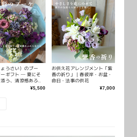
りょうさい）のブー
お供え花アレンジメント「紫
ーギフト ─ 夏にそ
香の祈り」｜春彼岸・お盆・
り添う、清涼感あふれ
命日・法事の供花
 ─
¥5,500
¥7,000