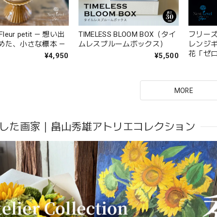
 Fleur petit — 想い出
TIMELESS BLOOM BOX（タイ
フリー
めた、小さな標本 —
ムレスブルームボックス）
レンジ
花「ゼ
¥4,950
¥5,500
MORE
した画家｜畠山秀雄アトリエコレクション