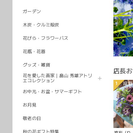
ガーデン
木炭・クルミ殻炭
花びら・フラワーバス
花瓶・花器
グッズ・雑貨
店長お
花を愛した画家｜畠山 秀雄アトリ
エコレクション
1
お中元・お盆・サマーギフト
お月見
敬老の日
秋の花ギフト特集
涼彩（り