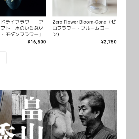
ズドライフラワー ア
Zero Flower Bloom‑Cone（ゼ
ギフト 水のいらない
ロフラワー・ブルームコー
ロ・モダンフラワー」
ン）
¥16,500
¥2,750