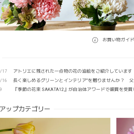
お買い物ガイ
/17
アトリエに残された一点物の花の油絵をご紹介しています
/16
長く楽しめるグリーンとインテリア”を贈りませんか？ 
9
『季節の花束 SAKATA12』が自治体アワードで銀賞を受
アップカテゴリー