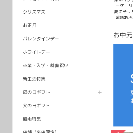
ーケ サ
夏にそっ
クリスマス
涼感あふ
お正月
お中元
バレンタインデー
ホワイトデー
卒業・入学・就職祝い
新生活特集
母の日ギフト
父の日ギフト
梅雨特集
店舗（来店限定）