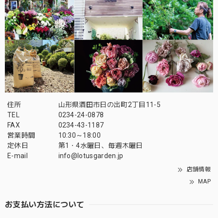
住所
山形県酒田市日の出町2丁目11-5
TEL
0234-24-0878
FAX
0234-43-1187
営業時間
10:30～18:00
定休日
第1・4水曜日、毎週木曜日
E-mail
info@lotusgarden.jp
店舗情報
MAP
お支払い方法について