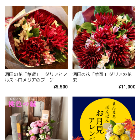
酒田の花「華選」 ダリアとア
酒田の花「華選」 ダリアの花
ルストロメリアのブーケ
束
¥5,500
¥11,000