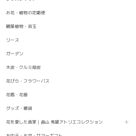
お花・植物の定期便
観葉植物・苔玉
リース
ガーデン
木炭・クルミ殻炭
花びら・フラワーバス
花瓶・花器
グッズ・雑貨
花を愛した画家｜畠山 秀雄アトリエコレクション
お中元・お盆・サマーギフト