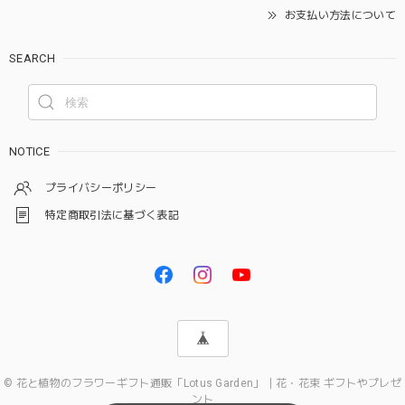
お支払い方法について
SEARCH
NOTICE
プライバシーポリシー
特定商取引法に基づく表記
© 花と植物のフラワーギフト通販「Lotus Garden」｜花・花束 ギフトやプレゼ
ント