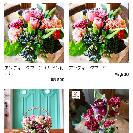
アンティークブーケ（カビン付
アンティークブーケ
き）
¥5,500
¥8,800