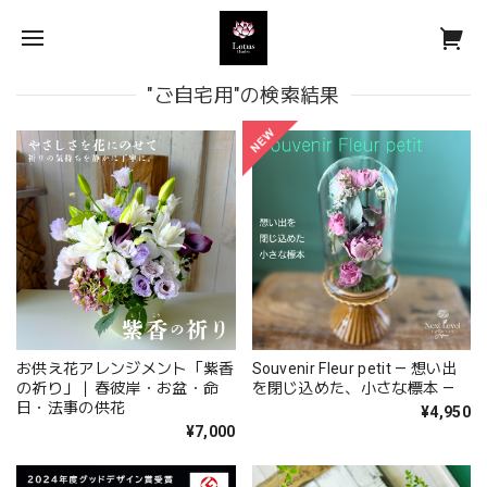
"ご自宅用"の検索結果
お供え花アレンジメント「紫香
Souvenir Fleur petit — 想い出
の祈り」｜春彼岸・お盆・命
を閉じ込めた、小さな標本 —
日・法事の供花
¥4,950
¥7,000