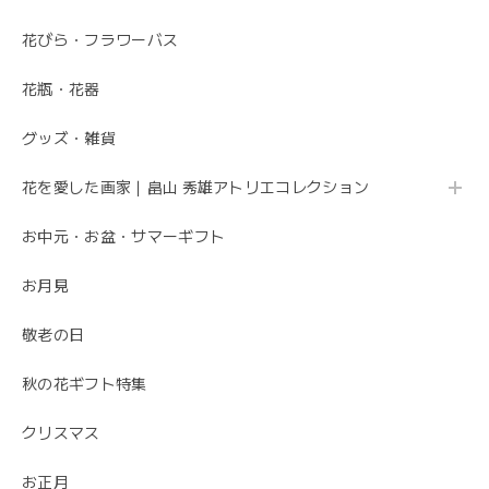
花びら・フラワーバス
花瓶・花器
グッズ・雑貨
花を愛した画家｜畠山 秀雄アトリエコレクション
お中元・お盆・サマーギフト
お月見
敬老の日
秋の花ギフト特集
クリスマス
お正月