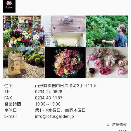
住所
山形県酒田市日の出町2丁目11-5
TEL
0234-24-0878
FAX
0234-43-1187
営業時間
10:30～18:00
定休日
第1・4水曜日、毎週木曜日
E-mail
info@lotusgarden.jp
店舗情報