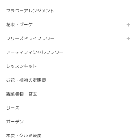
フラワーアレンジメント
花束・ブーケ
フリーズドライフラワー
アーティフィシャルフラワー
レッスンキット
お花・植物の定期便
観葉植物・苔玉
リース
ガーデン
木炭・クルミ殻炭