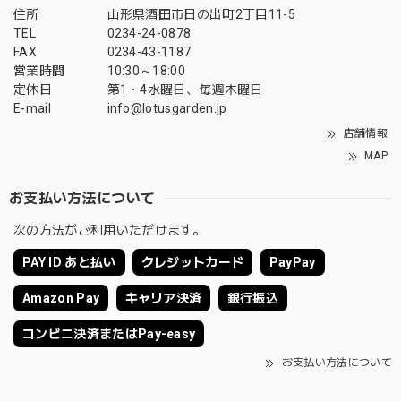
住所
山形県酒田市日の出町2丁目11-5
TEL
0234-24-0878
FAX
0234-43-1187
営業時間
10:30～18:00
定休日
第1・4水曜日、毎週木曜日
E-mail
info@lotusgarden.jp
店舗情報
MAP
お支払い方法について
次の方法がご利用いただけます。
PAY ID あと払い
クレジットカード
PayPay
Amazon Pay
キャリア決済
銀行振込
コンビニ決済またはPay-easy
お支払い方法について