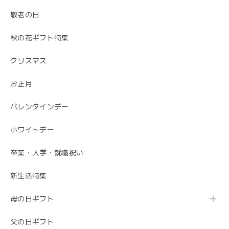
ありがとうございました😊 無事にお花が届いて
敬老の日
安心しました。 母の日でご注文ありがとうござ
いました。
秋の花ギフト特集
クリスマス
お正月
バレンタインデー
ホワイトデー
卒業・入学・就職祝い
新生活特集
母の日ギフト
父の日ギフト