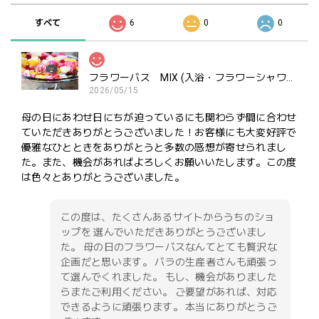
すべて
6
0
0
フラワーバス MIX (入浴・フラワーシャワー・ポプリ用）ご褒美にどうぞ
2026/05/15
母の日にあわせ日にちが迫っているにも関わらず間に合わせ
ていただきありがとうございました！お客様にも大変好評で
優雅なひとときをありがとうと多数の感想が寄せられまし
た。また、機会があればよろしくお願いいたします。この度
は色々とありがとうございました。
この度は、たくさんあるサイトからうちのショ
ップを 選んでいただきありがとうございまし
た。 母の日のフラワーバスなんてとても贅沢な
企画だと思います。 バラの生産者さんも頑張っ
て選んでくれました。 もし、機会がありました
らまたご利用ください。 ご要望があれば、対応
できるように頑張ります。 本当にありがとうご