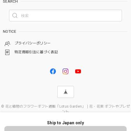
SEARCH
NOTICE
プライバシーポリシー
特定商取引法に基づく表記
© 花と植物のフラワーギフト通販「Lotus Garden」｜花・花束 ギフトやプレゼ
ント
Ship to Japan only
ショップに質問する