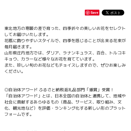
Save
東北地方の寒暖の差で育った、四季折々の美しいお花をセレクト
してお届けいたします。
花瓶に飾りやすいスタイルで、四季を感じることが出来る花束が
毎月届きます。
山形県庄内地方では、ダリア、ラナンキュラス、百合、トルコキ
キョウ、カラーなど様々なお花を育てています。
また、珍しい旬のお花などもチョイスしますので、ぜひお楽しみ
ください。
◎自治体アワード ふるさと納税返礼品部門「銀賞」受賞！
「自治体アワード」とは、日本全国の自治体と連携して、地域や
社会に貢献するあらゆるもの（商品、サービス、取り組み、文
化、観光地など）を評価・ランキング化する新しい形のプラット
フォームです。