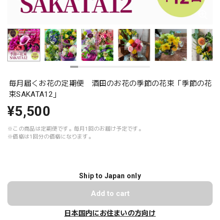
毎月届くお花の定期便 酒田のお花の季節の花束「季節の花
束SAKATA12」
¥5,500
※この商品は定期便です。毎月1回のお届け予定です。
※価格は1回分の価格になります。
Ship to Japan only
Add to cart
日本国内にお住まいの方向け