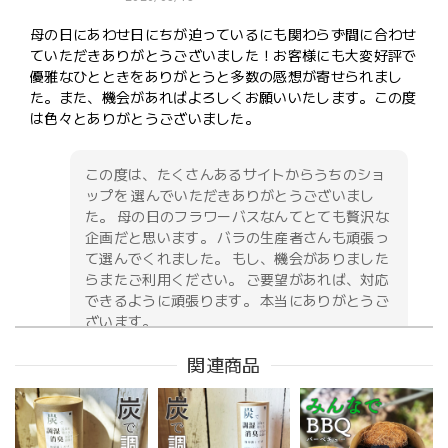
母の日にあわせ日にちが迫っているにも関わらず間に合わせ
ていただきありがとうございました！お客様にも大変好評で
優雅なひとときをありがとうと多数の感想が寄せられまし
た。また、機会があればよろしくお願いいたします。この度
は色々とありがとうございました。
この度は、たくさんあるサイトからうちのショ
ップを 選んでいただきありがとうございまし
た。 母の日のフラワーバスなんてとても贅沢な
企画だと思います。 バラの生産者さんも頑張っ
て選んでくれました。 もし、機会がありました
らまたご利用ください。 ご要望があれば、対応
できるように頑張ります。 本当にありがとうご
ざいます。
関連商品
お供え花アレンジメント「紫香の祈り」｜春彼岸・お盆・命日・法事の供花
2026/05/09