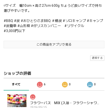
◽️サイズ 幅10cm × 高さ27cm 600g ちょうど良いサイズで持ち
運びやすいです。
#BBQ #炭 #おひとりさまBBQ ＃楢炭 #ソロキャンプ #キャンプ
#炭簡単 #山形県 #仔リスカンパニー #リサイクル
#3,000円以下
この商品をアプリで見る
通報する
ショップの評価
すべて
6
0
0
フラワーバス MIX (入浴・フラワーシャワー・ポプリ用）ご褒美にどうぞ
2026/05/15