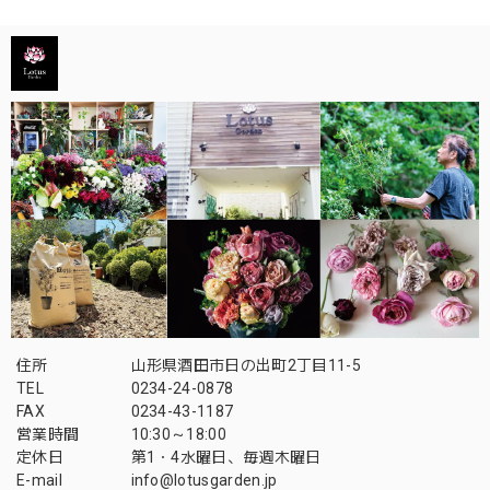
住所
山形県酒田市日の出町2丁目11-5
TEL
0234-24-0878
FAX
0234-43-1187
営業時間
10:30～18:00
定休日
第1・4水曜日、毎週木曜日
E-mail
info@lotusgarden.jp