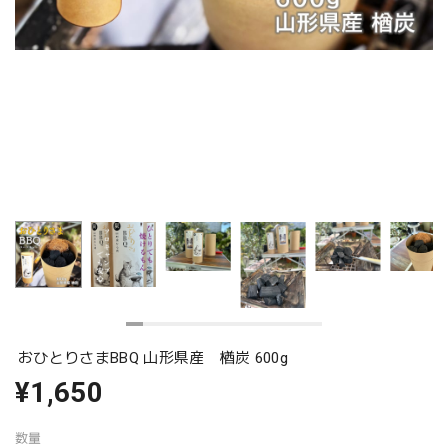
おひとりさまBBQ 山形県産 楢炭 600g
¥1,650
数量