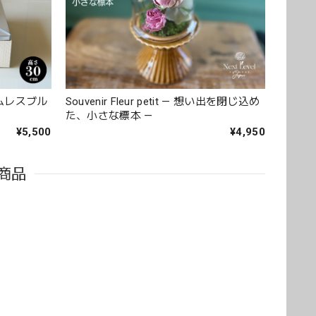
アなバラを入れて下さり、ワンランクアップでハイセン
す。 また、お願いします。 安心してお願いできるお花
タイムレスブル
Souvenir Fleur petit — 想い出を閉じ込め
た、小さな標本 —
くださり安心しました。 また、よろしくお願いしま
¥5,500
¥4,950
商品
いて、 配送の問題は特にありませんでした。 フローリス
ける花屋さんです。
なります。 これからも、素敵なお花をお作りさせて