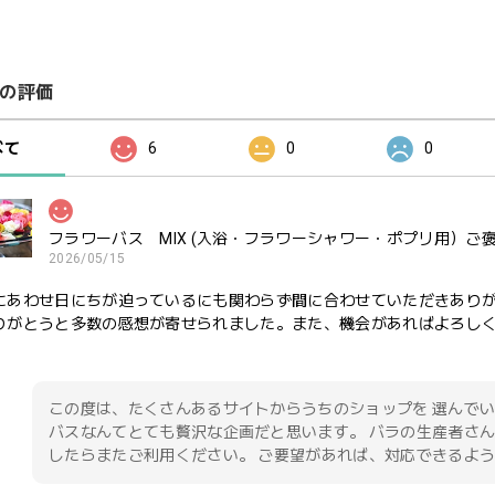
の評価
べて
6
0
0
フラワーバス MIX (入浴・フラワーシャワー・ポプリ用）ご
2026/05/15
にあわせ日にちが迫っているにも関わらず間に合わせていただきあり
りがとうと多数の感想が寄せられました。また、機会があればよろし
この度は、たくさんあるサイトからうちのショップを 選んでい
バスなんてとても贅沢な企画だと思います。 バラの生産者さん
したらまたご利用ください。 ご要望があれば、対応できるよう