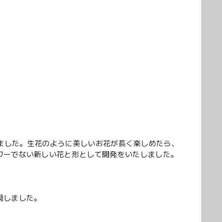
から開始しました。生花のように美しいお花が長く楽しめたら、
ワーでない新しい花と形として開発をいたしました。
現しました。