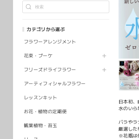
カテゴリから選ぶ
フラワーアレンジメント
花束・ブーケ
フリーズドライフラワー
アーティフィシャルフラワー
レッスンキット
日本初、自
水のいら
お花・植物の定期便
バラやラ
観葉植物・苔玉
厳選した
※花瓶は