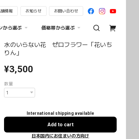
店舗情報
お知らせ
お問い合わせ
ンから選ぶ
価格帯から選ぶ
水のいらない花 ゼロフラワー「花いち
りん」
¥3,500
数量
International shipping available
Add to cart
日本国内にお住まいの方向け