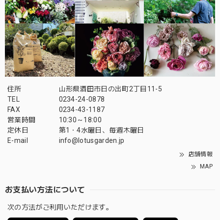
住所
山形県酒田市日の出町2丁目11-5
TEL
0234-24-0878
FAX
0234-43-1187
営業時間
10:30～18:00
定休日
第1・4水曜日、毎週木曜日
E-mail
info@lotusgarden.jp
店舗情報
MAP
お支払い方法について
次の方法がご利用いただけます。