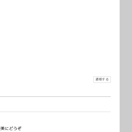
通報する
褒美にどうぞ