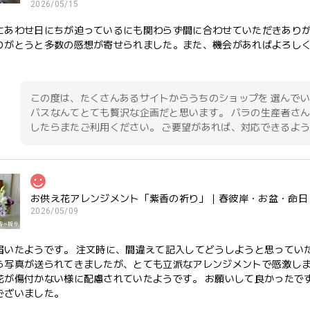
2026/05/15
にあわせ日にちが迫っているにも関わらず間に合わせていただきあり
りがとうと多数の感想が寄せられました。また、機会があればよろし
この度は、たくさんあるサイトからうちのショップを 選んでい
バスなんてとても贅沢な企画だと思います。 バラの生産者さん
したらまたご利用ください。 ご要望があれば、対応できるよう
お供え花アレンジメント「紫香の祈り」｜春彼岸・お盆・命日
2026/05/09
届いたようです。 注文時に、間違えて記入してどうしようと思ってい
ら写真が送られてきましたが、とても立派なアレンジメントで感激しま
花が傷付かない様に配慮されていたようです。 お願いして良かったです
ございました。