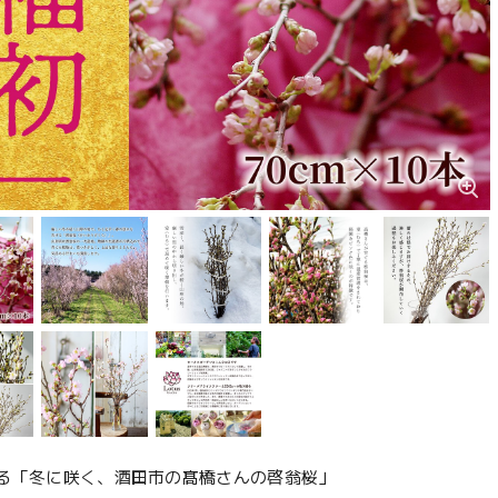
る「冬に咲く、酒田市の髙橋さんの啓翁桜」