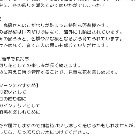
中に、冬の彩りを添えてみてはいかがでしょうか？
桜
、高橋さんのこだわりが詰まった特別な啓翁桜です。
の啓翁桜は国内だけではなく、海外にも輸出されています。
みの膨らみと、色鮮やかな桜となるよう育てられています。
けではなく、育てた人の思いも感じていただけます。
れ簡単で長持ち
切り花としての楽しみが長く続きます。
めに替え日陰で管理することで、見事な花を楽しめます。
シーンにおすすめ】
お祝いとして
日の贈り物に
のインテリアとして
節感を楽しむために
でお届けしますので到着時は少し淋しく感じるかもしれませんが
したら、たっぷりのお水につけてください。