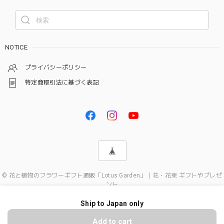
NOTICE
プライバシーポリシー
特定商取引法に基づく表記
© 花と植物のフラワーギフト通販「Lotus Garden」｜花・花束 ギフトやプレゼ
ント
Ship to Japan only
ショップに質問する
Add to cart