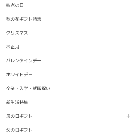
うございました。
敬老の日
ありがとうございました😊 無事にお花が届いて
秋の花ギフト特集
安心しました。 母の日でご注文ありがとうござ
いました。
クリスマス
お正月
バレンタインデー
ホワイトデー
卒業・入学・就職祝い
新生活特集
母の日ギフト
父の日ギフト