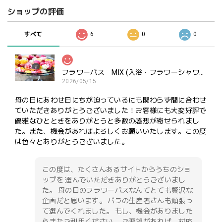
ショップの評価
すべて
6
0
0
フラワーバス MIX (入浴・フラワーシャワー・ポプリ用）ご褒美にどうぞ
2026/05/15
母の日にあわせ日にちが迫っているにも関わらず間に合わせ
ていただきありがとうございました！お客様にも大変好評で
優雅なひとときをありがとうと多数の感想が寄せられまし
た。また、機会があればよろしくお願いいたします。この度
は色々とありがとうございました。
この度は、たくさんあるサイトからうちのショ
ップを 選んでいただきありがとうございまし
た。 母の日のフラワーバスなんてとても贅沢な
企画だと思います。 バラの生産者さんも頑張っ
て選んでくれました。 もし、機会がありました
らまたご利用ください。 ご要望があれば、対応