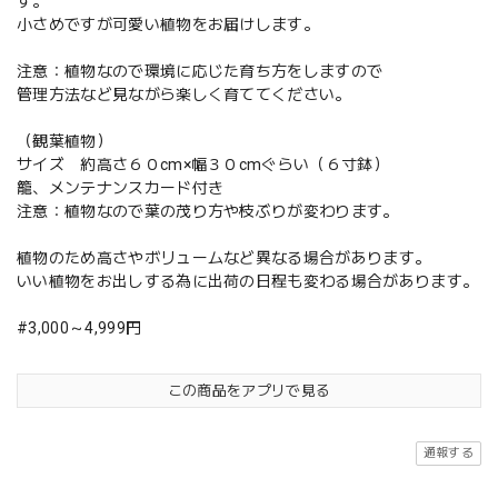
す。
小さめですが可愛い植物をお届けします。
注意：植物なので環境に応じた育ち方をしますので
管理方法など見ながら楽しく育ててください。
（観葉植物）
サイズ 約高さ６０cm×幅３０cmぐらい（６寸鉢）
籠、メンテナンスカード付き
注意：植物なので葉の茂り方や枝ぶりが変わります。
植物のため高さやボリュームなど異なる場合があります。
いい植物をお出しする為に出荷の日程も変わる場合があります。
#3,000～4,999円
この商品をアプリで見る
通報する