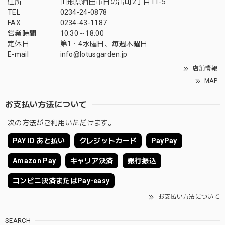
住所
山形県酒田市日の出町2丁目11-5
TEL
0234-24-0878
FAX
0234-43-1187
営業時間
10:30～18:00
定休日
第1・4水曜日、毎週木曜日
E-mail
info@lotusgarden.jp
店舗情報
MAP
お支払い方法について
次の方法がご利用いただけます。
PAY ID あと払い
クレジットカード
PayPay
Amazon Pay
キャリア決済
銀行振込
コンビニ決済またはPay-easy
お支払い方法について
SEARCH