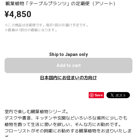
観葉植物「テーブルプランツ」の定期便（アソート）
¥4,850
※この商品は定期便です。毎月1回のお届け予定です。
※価格は1回分の価格になります。
Ship to Japan only
Add to cart
日本国内にお住まいの方向け
Save
室内で楽しむ観葉植物シリーズ。
デスクや書斎、キッチンや玄関などいろいろな場所に少しでも
植物を飾って生活に潤いを欲しい、そんな方にお勧めです。
フローリストがその時期にお勧めする観葉植物をお送りいたしま