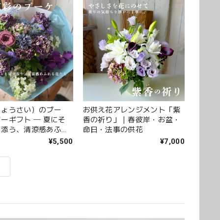
りょうさい）のブー
お供え花アレンジメント「紫
ーギフト ─ 夏にそ
香の祈り」｜春彼岸・お盆・
り添う、清涼感あふれ
命日・法事の供花
 ─
¥5,500
¥7,000