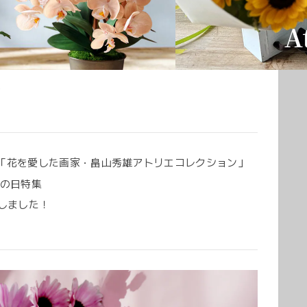
ド
「花を愛した画家・畠山秀雄アトリエコレクション」
父の日特集
賞しました！