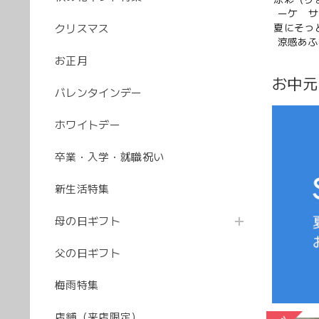
ーケ サ
夏にそっ
クリスマス
涼感あふ
お正月
お中元
バレンタインデー
ホワイトデー
卒業・入学・就職祝い
新生活特集
母の日ギフト
父の日ギフト
梅雨特集
店舗（来店限定）