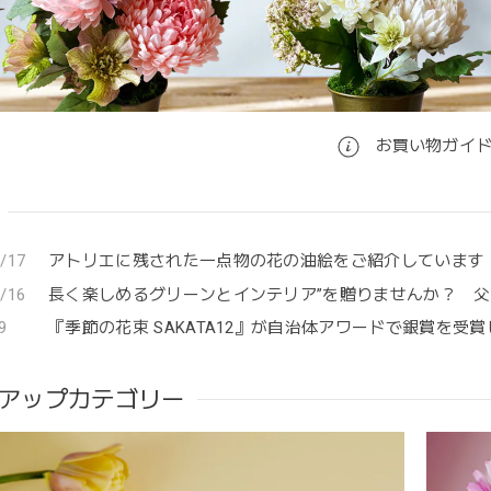
お買い物ガイ
/17
アトリエに残された一点物の花の油絵をご紹介しています
/16
長く楽しめるグリーンとインテリア”を贈りませんか？ 
9
『季節の花束 SAKATA12』が自治体アワードで銀賞を受
アップカテゴリー