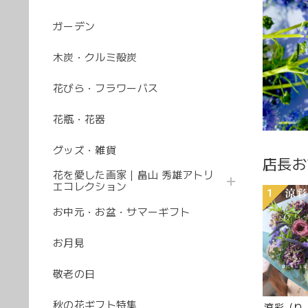
ガーデン
木炭・クルミ殻炭
花びら・フラワーバス
花瓶・花器
グッズ・雑貨
店長お
花を愛した画家｜畠山 秀雄アトリ
エコレクション
1
お中元・お盆・サマーギフト
お月見
敬老の日
秋の花ギフト特集
涼彩（り