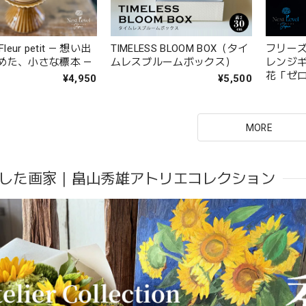
 Fleur petit — 想い出
TIMELESS BLOOM BOX（タイ
フリー
めた、小さな標本 —
ムレスブルームボックス）
レンジ
花「ゼ
¥4,950
¥5,500
MORE
した画家｜畠山秀雄アトリエコレクション