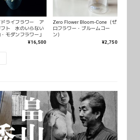
ズドライフラワー ア
Zero Flower Bloom‑Cone（ゼ
ギフト 水のいらない
ロフラワー・ブルームコー
ロ・モダンフラワー」
ン）
¥16,500
¥2,750