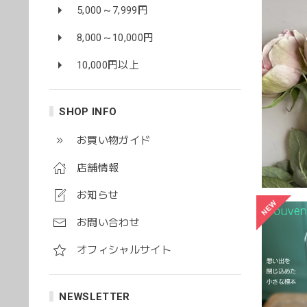
5,000～7,999円
8,000～10,000円
10,000円以上
SHOP INFO
お買い物ガイド
店舗情報
お知らせ
お問い合わせ
オフィシャルサイト
NEWSLETTER