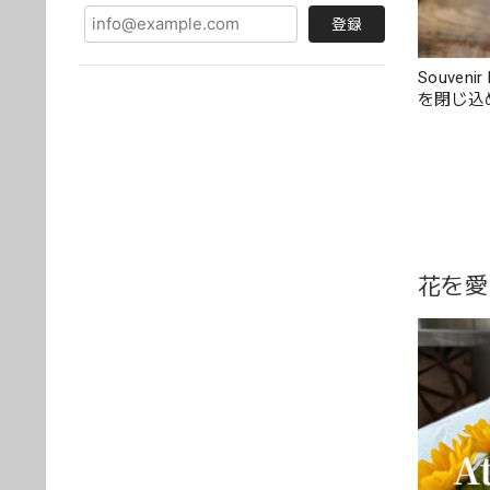
登録
Souvenir
を閉じ込
花を愛