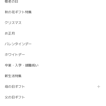
敬老の日
安心しました。 母の日でご注文ありがとうござ
いました。
秋の花ギフト特集
クリスマス
お正月
バレンタインデー
ホワイトデー
卒業・入学・就職祝い
新生活特集
母の日ギフト
父の日ギフト