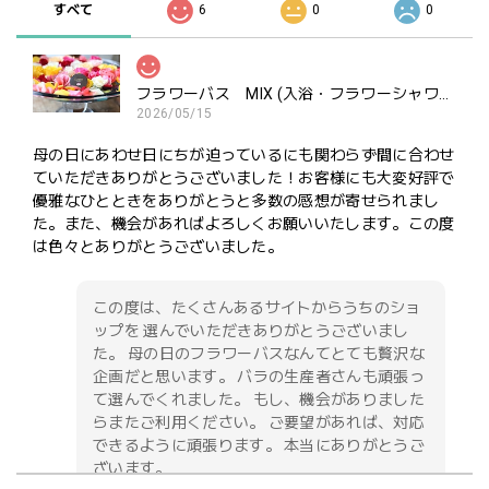
すべて
6
0
0
フラワーバス MIX (入浴・フラワーシャワー・ポプリ用）ご褒美にどうぞ
2026/05/15
母の日にあわせ日にちが迫っているにも関わらず間に合わせ
ていただきありがとうございました！お客様にも大変好評で
優雅なひとときをありがとうと多数の感想が寄せられまし
た。また、機会があればよろしくお願いいたします。この度
は色々とありがとうございました。
この度は、たくさんあるサイトからうちのショ
ップを 選んでいただきありがとうございまし
た。 母の日のフラワーバスなんてとても贅沢な
企画だと思います。 バラの生産者さんも頑張っ
て選んでくれました。 もし、機会がありました
らまたご利用ください。 ご要望があれば、対応
できるように頑張ります。 本当にありがとうご
ざいます。