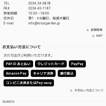
TEL
0234-24-0878
FAX
0234-43-1187
営業時間
10:30～18:00
定休日
第1・4水曜日、毎週木曜日
E-mail
info@lotusgarden.jp
店舗情報
MAP
お支払い方法について
次の方法がご利用いただけます。
PAY ID あと払い
クレジットカード
PayPay
Amazon Pay
キャリア決済
銀行振込
コンビニ決済またはPay-easy
お支払い方法について
SEARCH