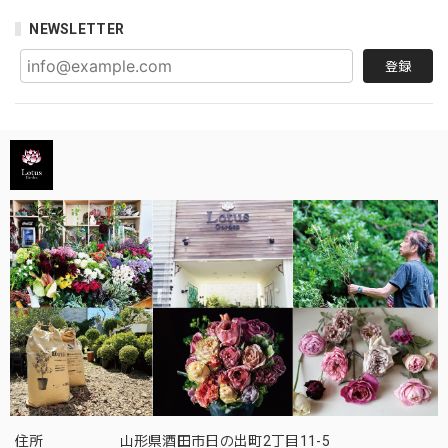
NEWSLETTER
登録
住所
山形県酒田市日の出町2丁目11-5