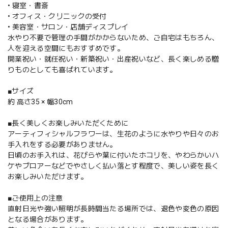
• 寝室・書斎
• オフィス・クリニックの受付
• 美容室・サロン・店舗ディスプレイ
水やり不要で管理の手間がかからないため、ご自宅はもちろん、
人を迎える空間にもおすすめです。
開業祝い・就任祝い・新築祝い・出産祝いなど、長く楽しめる贈
りものとしても喜ばれています。
■サイズ
約 高さ35 × 幅30cm
■長く美しくお楽しみいただくために
アーティフィシャルフラワーは、生花のように水やりや日々のお
手入れをする必要がありません。
日頃のお手入れは、花びらや葉に付いたホコリを、やわらかいハ
ケやブロアーなどでやさしく払い落とす程度で、美しい姿を長く
お楽しみいただけます。
■ご使用上の注意
直射日光や強い照明が長時間当たる場所では、退色や変色の原因
となる場合があります。