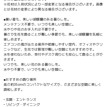
※花材は入荷状況により一部変更となる場合がございます。画像
とは花材の変更により異なる場合がございます。
■暑い夏も、美しい胡蝶蘭のある暮らしを。
メンテナンス不要で、いつでも美しい空間に。
水やりや花のお手入れは不要です。
暑さで生花を飾ることが難しい季節でも、美しい胡蝶蘭を気軽に
楽しめます。
エアコンの風が当たる場所や乾燥しやすい室内、オフィスやクリ
ニックなど、生花では管理が難しい空間にもおすすめです。
水を使わないため、受付やデスク周りにも安心して飾ることがで
きます。
いつでも、美しい花のある暮らしを。
水やり不要で、いつでも美しい空間に。
■おすすめの飾り場所
高さ約35cmのコンパクトなサイズで、さまざまな空間に美しく
調和します。
• 玄関・エントランス
• リビング・ダイニング