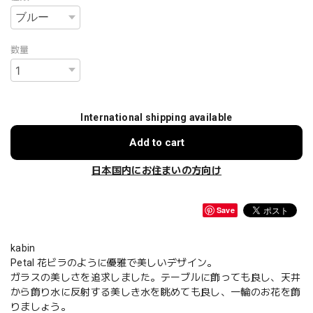
数量
International shipping available
Add to cart
日本国内にお住まいの方向け
Save
kabin
Petal 花ビラのように優雅で美しいデザイン。
ガラスの美しさを追求しました。テーブルに飾っても良し、天井
から飾り水に反射する美しき水を眺めても良し、一輪のお花を飾
りましょう。