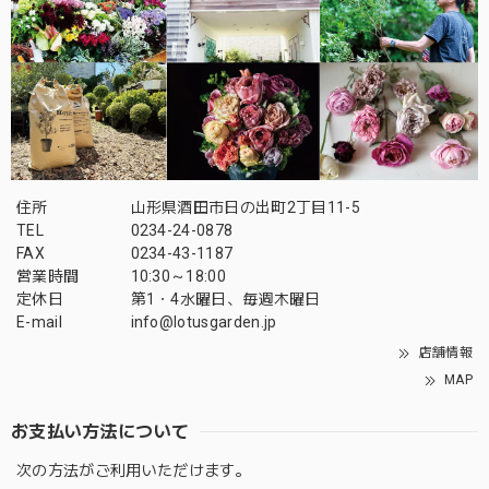
住所
山形県酒田市日の出町2丁目11-5
TEL
0234-24-0878
FAX
0234-43-1187
営業時間
10:30～18:00
定休日
第1・4水曜日、毎週木曜日
E-mail
info@lotusgarden.jp
店舗情報
MAP
お支払い方法について
次の方法がご利用いただけます。