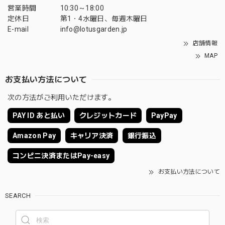
営業時間
10:30～18:00
定休日
第1・4水曜日、毎週木曜日
E-mail
info@lotusgarden.jp
店舗情報
MAP
お支払い方法について
次の方法がご利用いただけます。
PAY ID あと払い
クレジットカード
PayPay
Amazon Pay
キャリア決済
銀行振込
コンビニ決済またはPay-easy
お支払い方法について
SEARCH