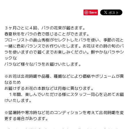
Save
３ヶ月ごとに４回、バラの花束が届きます。
春夏秋冬をバラの色で感じることができます。
フローリストの畠山秀樹がセレクトしたバラを使い、季節の花と
一緒に色彩バランスでお作りいたします。お花はその時の旬のバ
ラを使いますので届くまでお楽しみください。鮮やかなバラやシ
ックな
バラなど様々なバラをお届けいたします。
※お花は出荷時期や品種、種類などにより価格やボリュームが異
なるため
お届けするお花の本数などは月毎に異なります。
１年間、楽しんでいただける様にスタッフ一同心を込めてお届
けいたします。
※猛暑時や寒冷時など花のコンディションを考えて出荷時期を変
更する場合があります。