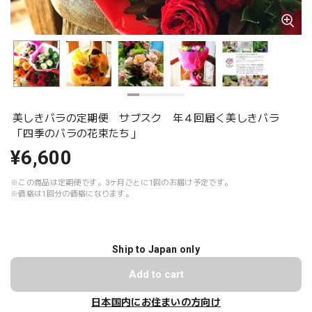
美しきバラの定期便 サブスク 年４回届く美しきバラ
「四季のバラの花束たち」
¥6,600
※この商品は定期便です。3ヶ月ごとに1回のお届け予定です。
※価格は1回分の価格になります。
Ship to Japan only
Add to cart
日本国内にお住まいの方向け