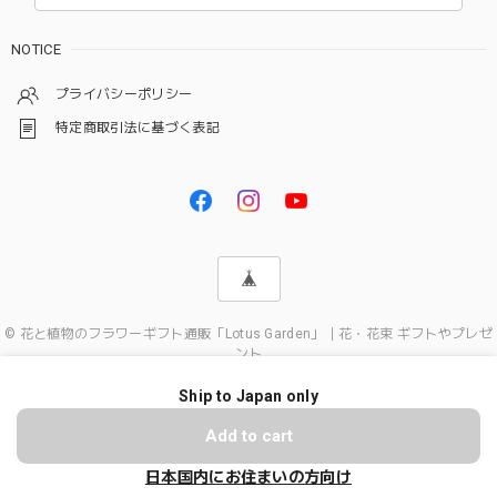
NOTICE
プライバシーポリシー
特定商取引法に基づく表記
© 花と植物のフラワーギフト通販「Lotus Garden」｜花・花束 ギフトやプレゼ
ント
Ship to Japan only
ショップに質問する
Add to cart
日本国内にお住まいの方向け