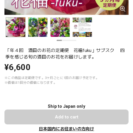
「年４回 酒田のお花の定期便 花福fuku」サブスク 四
季を感じる旬の酒田のお花をお届けします。
¥6,600
※この商品は定期便です。3ヶ月ごとに1回のお届け予定です。
※価格は1回分の価格になります。
Ship to Japan only
Add to cart
日本国内にお住まいの方向け