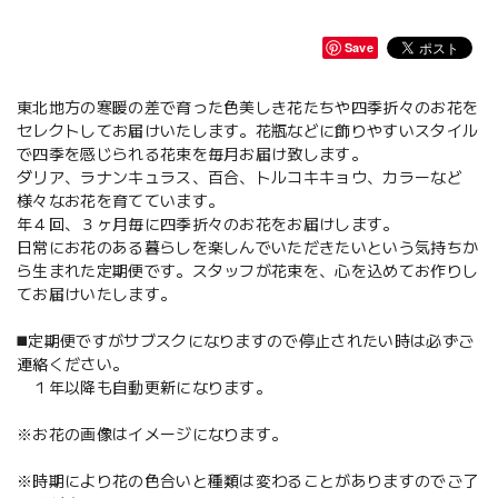
Save
東北地方の寒暖の差で育った色美しき花たちや四季折々のお花を
セレクトしてお届けいたします。花瓶などに飾りやすいスタイル
で四季を感じられる花束を毎月お届け致します。
ダリア、ラナンキュラス、百合、トルコキキョウ、カラーなど
様々なお花を育てています。
年４回、３ヶ月毎に四季折々のお花をお届けします。
日常にお花のある暮らしを楽しんでいただきたいという気持ちか
ら生まれた定期便です。スタッフが花束を、心を込めてお作りし
てお届けいたします。
◼️定期便ですがサブスクになりますので停止されたい時は必ずご
連絡ください。
１年以降も自動更新になります。
※お花の画像はイメージになります。
※時期により花の色合いと種類は変わることがありますのでご了