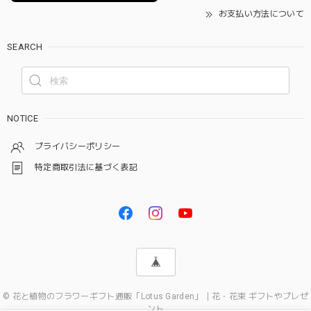
お支払い方法について
SEARCH
NOTICE
プライバシーポリシー
特定商取引法に基づく表記
© 花と植物のフラワーギフト通販「Lotus Garden」｜花・花束 ギフトやプレゼ
ント