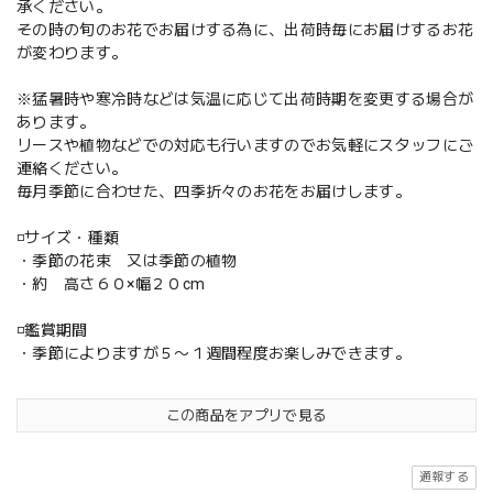
承ください。
その時の旬のお花でお届けする為に、出荷時毎にお届けするお花
が変わります。
※猛暑時や寒冷時などは気温に応じて出荷時期を変更する場合が
あります。
リースや植物などでの対応も行いますのでお気軽にスタッフにご
連絡ください。
毎月季節に合わせた、四季折々のお花をお届けします。
◽️サイズ・種類
・季節の花束 又は季節の植物
・約 高さ６０×幅２０cm
◽️鑑賞期間
・季節によりますが５〜１週間程度お楽しみできます。
この商品をアプリで見る
通報する