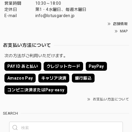
営業時間
10:30～18:00
定休日
第1・4水曜日、毎週木曜日
E-mail
info@lotusgarden.jp
店舗情報
MAP
お支払い方法について
次の方法がご利用いただけます。
PAY ID あと払い
クレジットカード
PayPay
Amazon Pay
キャリア決済
銀行振込
コンビニ決済またはPay-easy
お支払い方法について
SEARCH