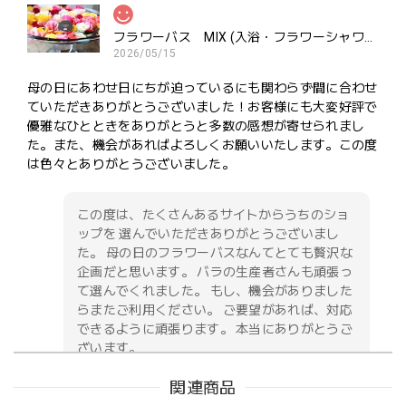
フラワーバス MIX (入浴・フラワーシャワー・ポプリ用）ご褒美にどうぞ
2026/05/15
母の日にあわせ日にちが迫っているにも関わらず間に合わせ
ていただきありがとうございました！お客様にも大変好評で
優雅なひとときをありがとうと多数の感想が寄せられまし
た。また、機会があればよろしくお願いいたします。この度
は色々とありがとうございました。
この度は、たくさんあるサイトからうちのショ
ップを 選んでいただきありがとうございまし
た。 母の日のフラワーバスなんてとても贅沢な
企画だと思います。 バラの生産者さんも頑張っ
て選んでくれました。 もし、機会がありました
らまたご利用ください。 ご要望があれば、対応
できるように頑張ります。 本当にありがとうご
ざいます。
関連商品