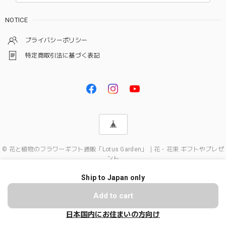
NOTICE
プライバシーポリシー
特定商取引法に基づく表記
© 花と植物のフラワーギフト通販「Lotus Garden」｜花・花束 ギフトやプレゼ
ント
Ship to Japan only
ショップに質問する
Add to cart
日本国内にお住まいの方向け