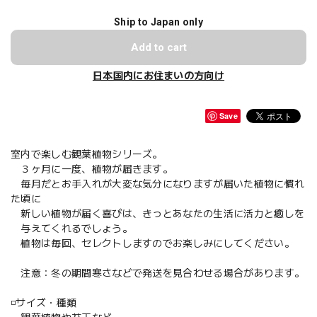
Ship to Japan only
Add to cart
日本国内にお住まいの方向け
Save
室内で楽しむ観葉植物シリーズ。
３ヶ月に一度、植物が届きます。
毎月だとお手入れが大変な気分になりますが届いた植物に慣れ
た頃に
新しい植物が届く喜びは、きっとあなたの生活に活力と癒しを
与えてくれるでしょう。
植物は毎回、セレクトしますのでお楽しみにしてください。
注意：冬の期間寒さなどで発送を見合わせる場合があります。
◽️サイズ・種類