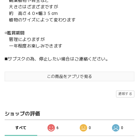
観葉植物や苔玉など
大きさはざまざまですが
約 高さ４０×幅３５cm
植物のサイズによって変わります
◽️鑑賞期間
管理によりますが
一年程度お楽しみできます
◼️サブスクの為、停止したい場合はご連絡ください。
この商品をアプリで見る
通報する
ショップの評価
すべて
6
0
0