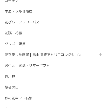
ガーデン
木炭・クルミ殻炭
花びら・フラワーバス
花瓶・花器
グッズ・雑貨
花を愛した画家｜畠山 秀雄アトリエコレクション
お中元・お盆・サマーギフト
お月見
敬老の日
秋の花ギフト特集