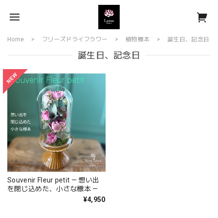
Home
フリーズドライフラワー
植物標本
誕生日、記念日
誕生日、記念日
Souvenir Fleur petit — 想い出
を閉じ込めた、小さな標本 —
¥4,950