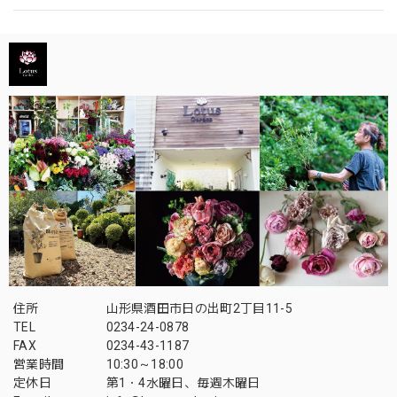
住所
山形県酒田市日の出町2丁目11-5
TEL
0234-24-0878
FAX
0234-43-1187
営業時間
10:30～18:00
定休日
第1・4水曜日、毎週木曜日