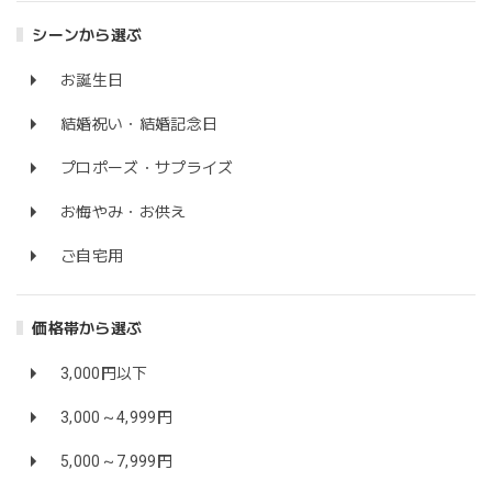
シーンから選ぶ
お誕生日
結婚祝い・結婚記念日
プロポーズ・サプライズ
お悔やみ・お供え
ご自宅用
価格帯から選ぶ
3,000円以下
3,000～4,999円
5,000～7,999円