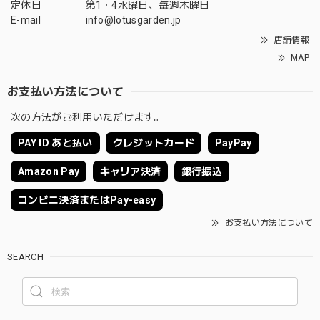
定休日
第1・4水曜日、毎週木曜日
E-mail
info@lotusgarden.jp
店舗情報
MAP
お支払い方法について
次の方法がご利用いただけます。
PAY ID あと払い
クレジットカード
PayPay
Amazon Pay
キャリア決済
銀行振込
コンビニ決済またはPay-easy
お支払い方法について
SEARCH