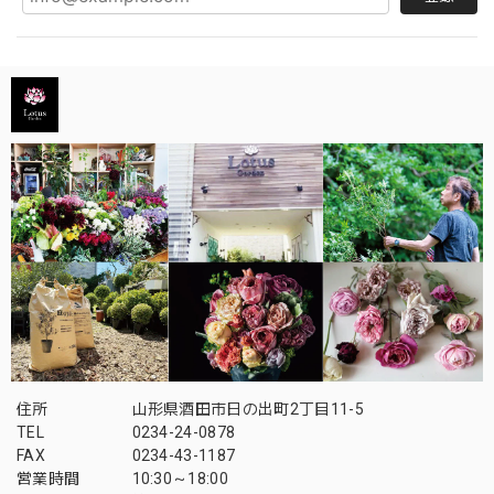
住所
山形県酒田市日の出町2丁目11-5
TEL
0234-24-0878
FAX
0234-43-1187
営業時間
10:30～18:00