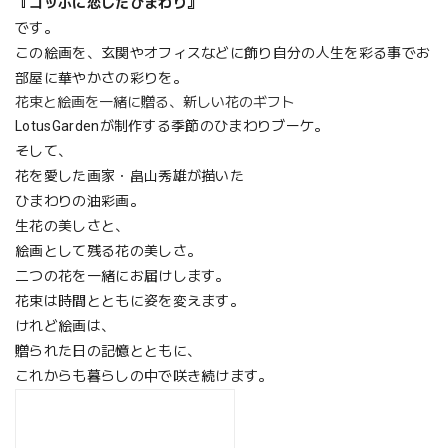
『ゴッホに恋したひまわり』
です。
この絵画を、玄関やオフィスなどに飾り自分の人生を彩る事でお
部屋に華やかさの彩りを。
花束と絵画を一緒に贈る、新しい花のギフト
LotusGardenが制作する季節のひまわりブーケ。
そして、
花を愛した画家・畠山秀雄が描いた
ひまわりの油彩画。
生花の美しさと、
絵画として残る花の美しさ。
二つの花を一緒にお届けします。
花束は時間とともに姿を変えます。
けれど絵画は、
贈られた日の記憶とともに、
これからも暮らしの中で咲き続けます。