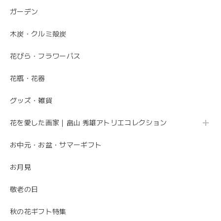
ガーデン
木炭・クルミ殻炭
花びら・フラワーバス
花瓶・花器
グッズ・雑貨
花を愛した画家｜畠山 秀雄アトリエコレクション
お中元・お盆・サマーギフト
お月見
敬老の日
秋の花ギフト特集