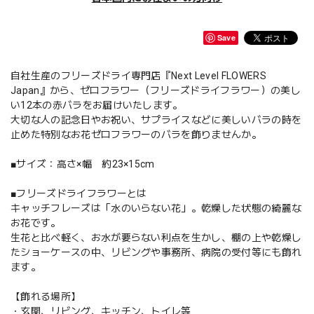
Save
自社生産のフリーズドライ専門店『Next Level FLOWERS
Japan』から、ゼロフラワー（フリーズドライフラワー）の美し
い12本の赤バラをお届けいたします。
大切な人の記念日やお祝い、サプライスなどに美しいバラの時を
止めた特別なお花ゼロフラワーのバラを飾りませんか。
■サイズ：高さ×幅 約23×15cm
■フリーズドライフラワーとは
キャッチフレーズは「水のいらない花」。乾燥した状態の綺麗な
お花です。
生花と比べ軽く、お水が要らない利点を生かし、棚の上や乾燥し
たショーケースの中、リビングや事務所、病院の受付等にも飾れ
ます。
【飾れる場所】
・玄関、リビング、キッチン、トイレ等