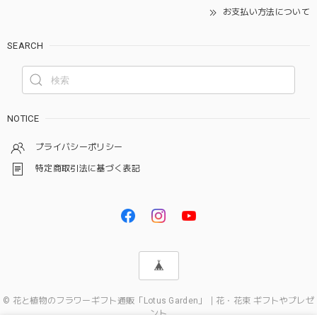
お支払い方法について
SEARCH
NOTICE
プライバシーポリシー
特定商取引法に基づく表記
© 花と植物のフラワーギフト通販「Lotus Garden」｜花・花束 ギフトやプレゼ
ント