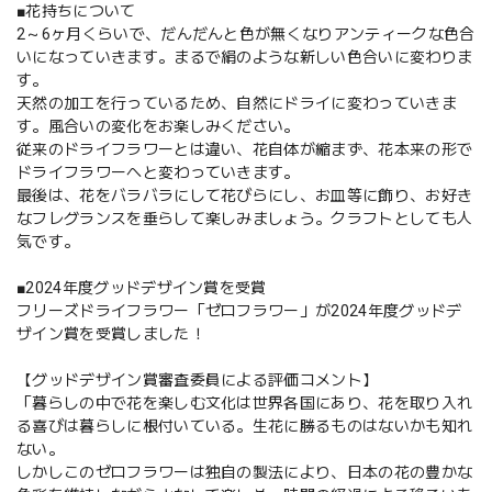
■花持ちについて
2～6ヶ月くらいで、だんだんと色が無くなりアンティークな色合
いになっていきます。まるで絹のような新しい色合いに変わりま
す。
天然の加工を行っているため、自然にドライに変わっていきま
す。風合いの変化をお楽しみください。
従来のドライフラワーとは違い、花自体が縮まず、花本来の形で
ドライフラワーへと変わっていきます。
最後は、花をバラバラにして花びらにし、お皿等に飾り、お好き
なフレグランスを垂らして楽しみましょう。クラフトとしても人
気です。
■2024年度グッドデザイン賞を受賞
フリーズドライフラワー「ゼロフラワー」が2024年度グッドデ
ザイン賞を受賞しました！
【グッドデザイン賞審査委員による評価コメント】
「暮らしの中で花を楽しむ文化は世界各国にあり、花を取り入れ
る喜びは暮らしに根付いている。生花に勝るものはないかも知れ
ない。
しかしこのゼロフラワーは独自の製法により、日本の花の豊かな