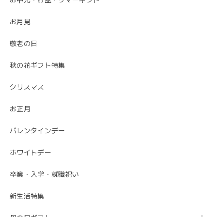
先方さんがお洒落なお花だと喜んでくれました。 ありがと
うございました。
お月見
ありがとうございました😊 無事にお花が届いて
敬老の日
安心しました。 母の日でご注文ありがとうござ
いました。
秋の花ギフト特集
クリスマス
お正月
バレンタインデー
ホワイトデー
卒業・入学・就職祝い
新生活特集