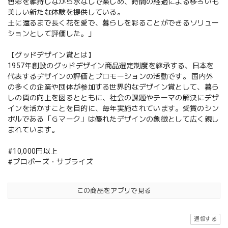
色彩を維持しながら水なしで楽しめ、時間の経過による移ろいも
美しい新たな体験を提供している。
土に還るまで長く花を愛で、暮らしを彩ることができるソリュー
ションとして評価した。」
【グッドデザイン賞とは】
1957年創設のグッドデザイン商品選定制度を継承する、日本を
代表するデザインの評価とプロモーションの活動です。 国内外
の多くの企業や団体が参加する世界的なデザイン賞として、暮ら
しの質の向上を図るとともに、社会の課題やテーマの解決にデザ
インを活かすことを目的に、毎年実施されています。受賞のシン
ボルである「Ｇマーク」は優れたデザインの象徴として広く親し
まれています。
#10,000円以上
#プロポーズ・サプライズ
この商品をアプリで見る
通報する