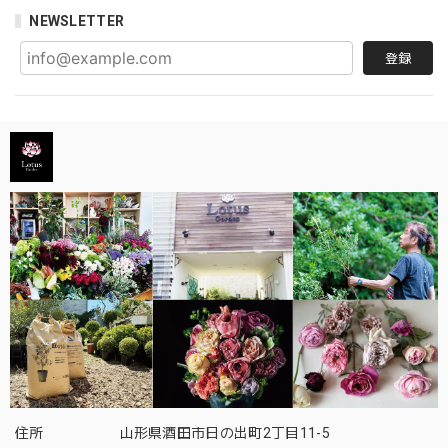
NEWSLETTER
登録
住所
山形県酒田市日の出町2丁目11-5