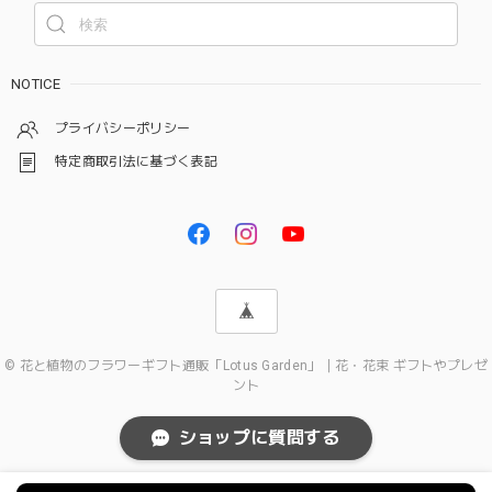
NOTICE
プライバシーポリシー
特定商取引法に基づく表記
© 花と植物のフラワーギフト通販「Lotus Garden」｜花・花束 ギフトやプレゼ
ント
ショップに質問する