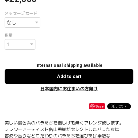
メッセージカード
数量
International shipping available
Add to cart
日本国内にお住まいの方向け
Save
美しい暖色系のバラたちを惜しげも無くアレンジ致します。
フラワーアーティスト畠山秀樹がセレクトしたバラたちは
容姿や香りなどこだわりのバラたちを選びあげ素敵な