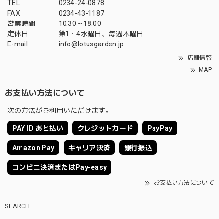
TEL
0234-24-0878
FAX
0234-43-1187
営業時間
10:30～18:00
定休日
第1・4水曜日、毎週木曜日
E-mail
info@lotusgarden.jp
店舗情報
MAP
お支払い方法について
次の方法がご利用いただけます。
PAY ID あと払い
クレジットカード
PayPay
Amazon Pay
キャリア決済
銀行振込
コンビニ決済またはPay-easy
お支払い方法について
SEARCH