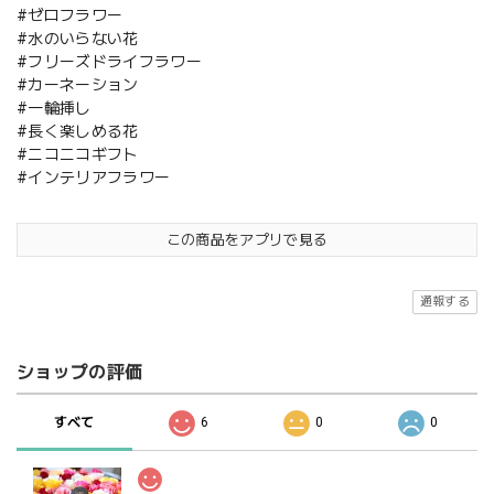
#ゼロフラワー
#水のいらない花
#フリーズドライフラワー
#カーネーション
#一輪挿し
#長く楽しめる花
#ニコニコギフト
#インテリアフラワー
この商品をアプリで見る
通報する
ショップの評価
すべて
6
0
0