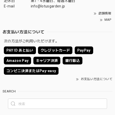
定休日
第1・4水曜日、毎週木曜日
E-mail
info@lotusgarden.jp
店舗情報
MAP
お支払い方法について
次の方法がご利用いただけます。
PAY ID あと払い
クレジットカード
PayPay
Amazon Pay
キャリア決済
銀行振込
コンビニ決済またはPay-easy
お支払い方法について
SEARCH