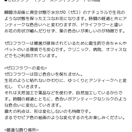
瞬間冷却後に真空状態で水分が0（ゼロ）のナチュラルで生花の
ような状態を保ったエコなお花になります。時間の経過と共にア
ンティークな色合いへと変わりますが、ドライフラワーと違い
お花の形状が縮んだりせず、葉の色合いが美しいのが特徴です。
ゼロフラワーは雑菌が排除されているために衛生的で赤ちゃんや
ペットのいる環境でも安心です。クリニック、病院、オフィスな
どでもご利用されています。
◽️ゼロフラワーの変化◽️
ゼロフラワーは同じ色合いを保ちません。
生花のように枯れないかわりに、ゆっくりとアンティークへと変
化し ていきます。
それは天然加工で薬品などを使わず、自然加工しているからで
す。時間の経過とともに、色合いがアンティークなシルクのよう
な色合いに変化していきます。
最大の利点は、形は変化しないのも特徴です。
まるでセピア色の絵画のような変化するのもお楽しみください。
◽️最適な飾り場所◽️