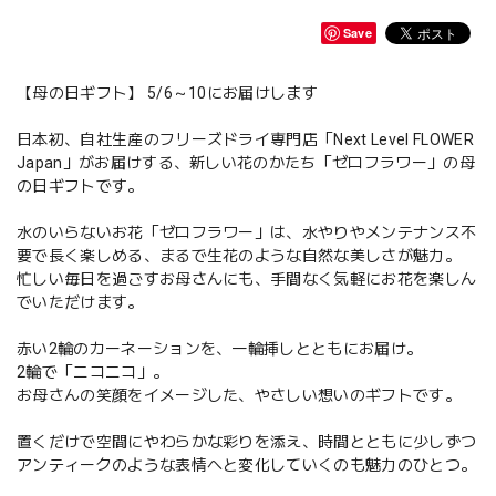
Save
【母の日ギフト】 5/6～10にお届けします
日本初、自社生産のフリーズドライ専門店「Next Level FLOWER
Japan」がお届けする、新しい花のかたち「ゼロフラワー」の母
の日ギフトです。
水のいらないお花「ゼロフラワー」は、水やりやメンテナンス不
要で長く楽しめる、まるで生花のような自然な美しさが魅力。
忙しい毎日を過ごすお母さんにも、手間なく気軽にお花を楽しん
でいただけます。
赤い2輪のカーネーションを、一輪挿しとともにお届け。
2輪で「ニコニコ」。
お母さんの笑顔をイメージした、やさしい想いのギフトです。
置くだけで空間にやわらかな彩りを添え、時間とともに少しずつ
アンティークのような表情へと変化していくのも魅力のひとつ。