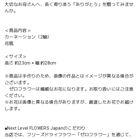
大切なお母さんへ、長く寄り添う「ありがとう」を贈ってみませ
んか。
＜商品内容＞
カーネーション（2輪）
花瓶
＜サイズ＞
高さ 約23cm × 幅 約28cm
※商品は手作りのため、画像の作品とはイメージが異なる場合が
ございます。
ゼロフラワーは繊細なお花になります。お取り扱いにはご注意
ください。
※お花は画像と異なる場合がありますが、厳選したお花でお届け
します。
■Next Level FLOWERS Japanのこだわり
当店では、フリーズドライフラワー「ゼロフラワー」を通じて、