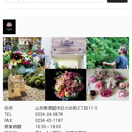
住所
山形県酒田市日の出町2丁目11-5
TEL
0234-24-0878
FAX
0234-43-1187
営業時間
10:30～18:00