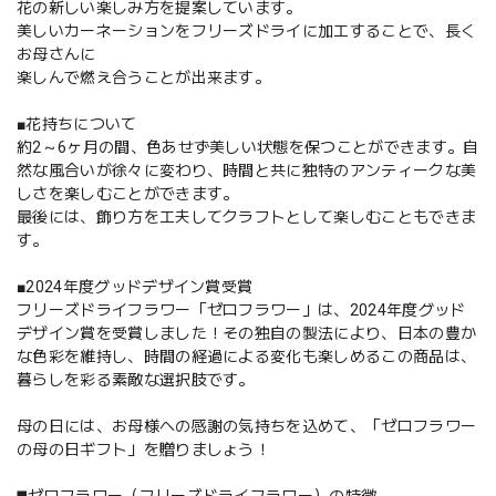
花の新しい楽しみ方を提案しています。
美しいカーネーションをフリーズドライに加工することで、長く
お母さんに
楽しんで燃え合うことが出来ます。
■花持ちについて
約2～6ヶ月の間、色あせず美しい状態を保つことができます。自
然な風合いが徐々に変わり、時間と共に独特のアンティークな美
しさを楽しむことができます。
最後には、飾り方を工夫してクラフトとして楽しむこともできま
す。
■2024年度グッドデザイン賞受賞
フリーズドライフラワー「ゼロフラワー」は、2024年度グッド
デザイン賞を受賞しました！その独自の製法により、日本の豊か
な色彩を維持し、時間の経過による変化も楽しめるこの商品は、
暮らしを彩る素敵な選択肢です。
母の日には、お母様への感謝の気持ちを込めて、「ゼロフラワー
の母の日ギフト」を贈りましょう！
◼️ゼロフラワー（フリーズドライフラワー）の特徴