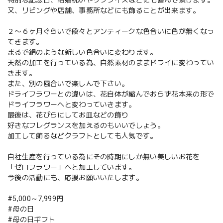
又、リビングや店舗、事務所などにも飾ることが出来ます。
２〜６ヶ月ぐらいで段々とアンティークな色合いに色が無くなっ
てきます。
まるで絹のような新しい色合いに変わります。
天然の加工を行っている為、自然素材のままドライに変わってい
きます。
また、別の風合いで楽しんで下さい。
ドライフラワーとの違いは、花自体が縮んでおらず花本来の形で
ドライフラワーへと変わっていきます。
最後は、花びらにしてお皿などの飾り
好きなフレグランスを加えるのもいいでしょう。
加工して飾るなどクラフトとしても人気です。
自社生産を行っている為にその時期にしか無い美しいお花を
「ゼロフラワー」へと加工しています。
今後の活動にも、応援お願いいたします。
#5,000～7,999円
#母の日
#母の日ギフト