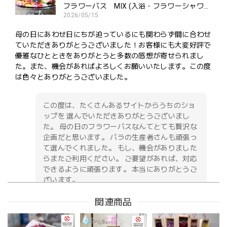
フラワーバス MIX (入浴・フラワーシャワー・ポプリ用）ご褒美にどうぞ
2026/05/15
母の日にあわせ日にちが迫っているにも関わらず間に合わせ
ていただきありがとうございました！お客様にも大変好評で
優雅なひとときをありがとうと多数の感想が寄せられまし
た。また、機会があればよろしくお願いいたします。この度
は色々とありがとうございました。
この度は、たくさんあるサイトからうちのショ
ップを 選んでいただきありがとうございまし
た。 母の日のフラワーバスなんてとても贅沢な
企画だと思います。 バラの生産者さんも頑張っ
て選んでくれました。 もし、機会がありました
らまたご利用ください。 ご要望があれば、対応
できるように頑張ります。 本当にありがとうご
ざいます。
関連商品
お供え花アレンジメント「紫香の祈り」｜春彼岸・お盆・命日・法事の供花