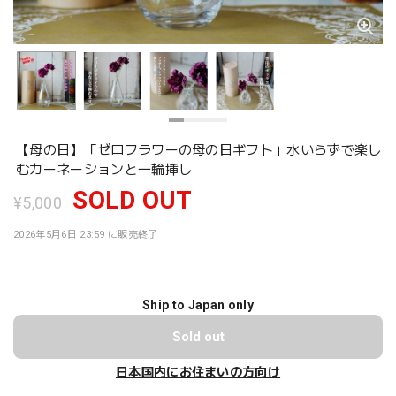
【母の日】「ゼロフラワーの母の日ギフト」水いらずで楽し
むカーネーションと一輪挿し
SOLD OUT
¥5,000
2026年5月6日 23:59 に販売終了
Ship to Japan only
Sold out
日本国内にお住まいの方向け