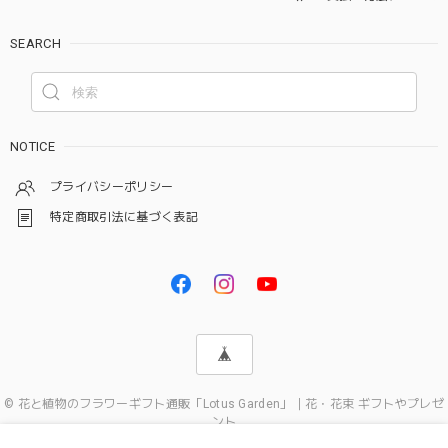
SEARCH
NOTICE
プライバシーポリシー
特定商取引法に基づく表記
© 花と植物のフラワーギフト通販「Lotus Garden」｜花・花束 ギフトやプレゼ
ント