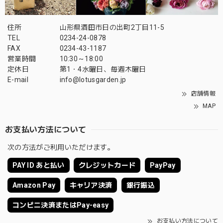
住所
山形県酒田市日の出町2丁目11-5
TEL
0234-24-0878
FAX
0234-43-1187
営業時間
10:30～18:00
定休日
第1・4水曜日、毎週木曜日
E-mail
info@lotusgarden.jp
店舗情報
MAP
お支払い方法について
次の方法がご利用いただけます。
PAY ID あと払い
クレジットカード
PayPay
Amazon Pay
キャリア決済
銀行振込
コンビニ決済またはPay-easy
お支払い方法について