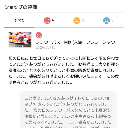
ショップの評価
すべて
6
0
0
フラワーバス MIX (入浴・フラワーシャワー・ポプリ用）ご褒美にどうぞ
2026/05/15
母の日にあわせ日にちが迫っているにも関わらず間に合わせ
ていただきありがとうございました！お客様にも大変好評で
優雅なひとときをありがとうと多数の感想が寄せられまし
た。また、機会があればよろしくお願いいたします。この度
は色々とありがとうございました。
この度は、たくさんあるサイトからうちのショ
ップを 選んでいただきありがとうございまし
た。 母の日のフラワーバスなんてとても贅沢な
企画だと思います。 バラの生産者さんも頑張っ
て選んでくれました。 もし、機会がありました