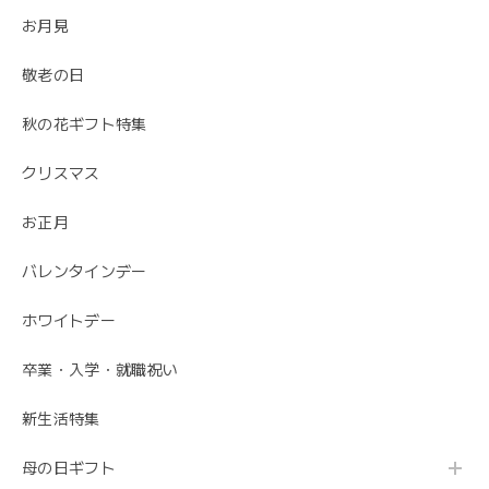
うございました。
お月見
ありがとうございました😊 無事にお花が届いて
敬老の日
安心しました。 母の日でご注文ありがとうござ
いました。
秋の花ギフト特集
クリスマス
お正月
バレンタインデー
ホワイトデー
卒業・入学・就職祝い
新生活特集
母の日ギフト