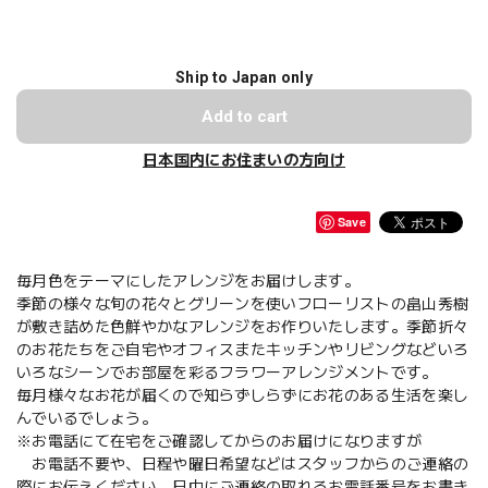
Ship to Japan only
Add to cart
日本国内にお住まいの方向け
Save
毎月色をテーマにしたアレンジをお届けします。
季節の様々な旬の花々とグリーンを使いフローリストの畠山秀樹
が敷き詰めた色鮮やかなアレンジをお作りいたします。季節折々
のお花たちをご自宅やオフィスまたキッチンやリビングなどいろ
いろなシーンでお部屋を彩るフラワーアレンジメントです。
毎月様々なお花が届くので知らずしらずにお花のある生活を楽し
んでいるでしょう。
※お電話にて在宅をご確認してからのお届けになりますが
お電話不要や、日程や曜日希望などはスタッフからのご連絡の
際にお伝えください。日中にご連絡の取れるお電話番号をお書き