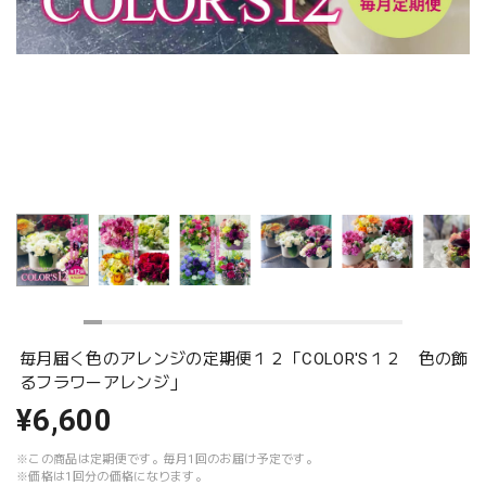
毎月届く色のアレンジの定期便１２「COLOR'S１２ 色の飾
るフラワーアレンジ」
¥6,600
※この商品は定期便です。毎月1回のお届け予定です。
※価格は1回分の価格になります。