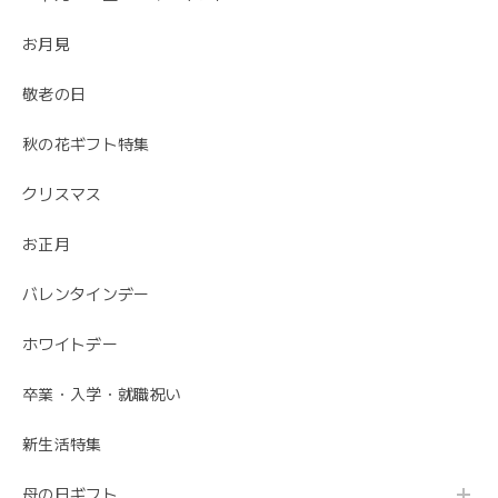
うございました。
お月見
ありがとうございました😊 無事にお花が届いて
敬老の日
安心しました。 母の日でご注文ありがとうござ
いました。
秋の花ギフト特集
クリスマス
お正月
バレンタインデー
ホワイトデー
卒業・入学・就職祝い
新生活特集
母の日ギフト