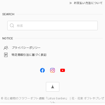
お支払い方法について
SEARCH
NOTICE
プライバシーポリシー
特定商取引法に基づく表記
© 花と植物のフラワーギフト通販「Lotus Garden」｜花・花束 ギフトやプレゼ
ント