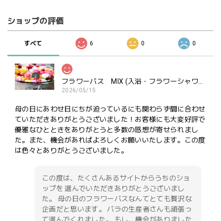
ショップの評価
すべて
6
0
0
フラワーバス MIX (入浴・フラワーシャワー・ポプリ用）ご褒美にどうぞ
2026/05/15
母の日にあわせ日にちが迫っているにも関わらず間に合わせ
ていただきありがとうございました！お客様にも大変好評で
優雅なひとときをありがとうと多数の感想が寄せられまし
た。また、機会があればよろしくお願いいたします。この度
は色々とありがとうございました。
この度は、たくさんあるサイトからうちのショ
ップを 選んでいただきありがとうございまし
た。 母の日のフラワーバスなんてとても贅沢な
企画だと思います。 バラの生産者さんも頑張っ
て選んでくれました。 もし、機会がありました