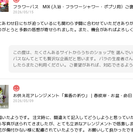
フラワーバス MIX (入浴・フラワーシャワー・ポプリ用）ご
2026/05/15
にあわせ日にちが迫っているにも関わらず間に合わせていただきあり
りがとうと多数の感想が寄せられました。また、機会があればよろし
この度は、たくさんあるサイトからうちのショップを 選んでい
バスなんてとても贅沢な企画だと思います。 バラの生産者さん
したらまたご利用ください。 ご要望があれば、対応できるよう
お供え花アレンジメント「紫香の祈り」｜春彼岸・お盆・命日
2026/05/09
届いたようです。 注文時に、間違えて記入してどうしようと思ってい
ら写真が送られてきましたが、とても立派なアレンジメントで感激しま
花が傷付かない様に配慮されていたようです。 お願いして良かったです