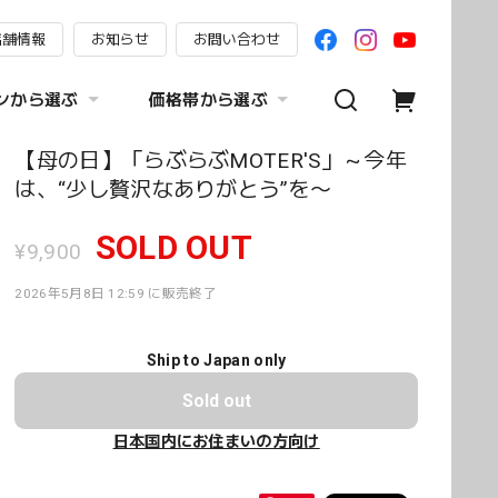
店舗情報
お知らせ
お問い合わせ
ンから選ぶ
価格帯から選ぶ
【母の日】「らぶらぶMOTER'S」～今年
は、“少し贅沢なありがとう”を〜
SOLD OUT
¥9,900
2026年5月8日 12:59 に販売終了
Ship to Japan only
Sold out
日本国内にお住まいの方向け