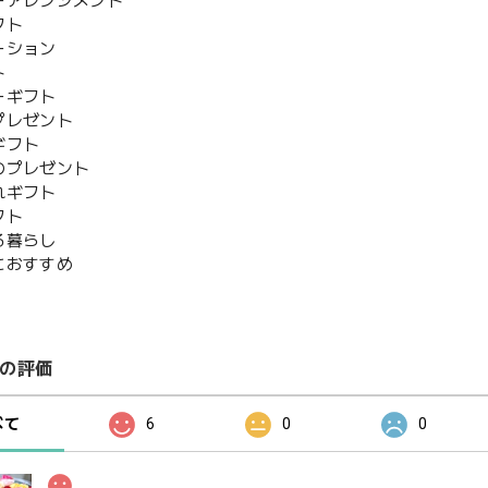
ーアレンジメント
フト
ーション
ト
ーギフト
プレゼント
ギフト
のプレゼント
れギフト
フト
る暮らし
におすすめ
の評価
べて
6
0
0