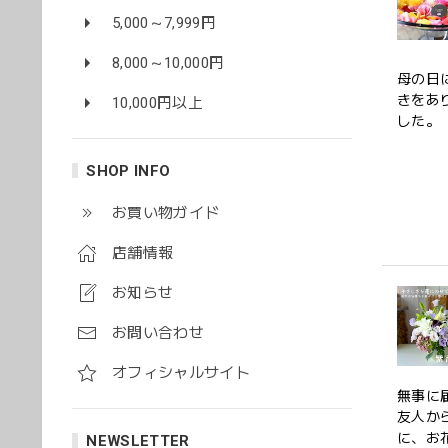
5,000～7,999円
8,000～10,000円
母の日
きをあ
10,000円以上
した。
SHOP INFO
お買い物ガイド
店舗情報
お知らせ
お問い合わせ
オフィシャルサイト
無事に
友人か
に、お
NEWSLETTER