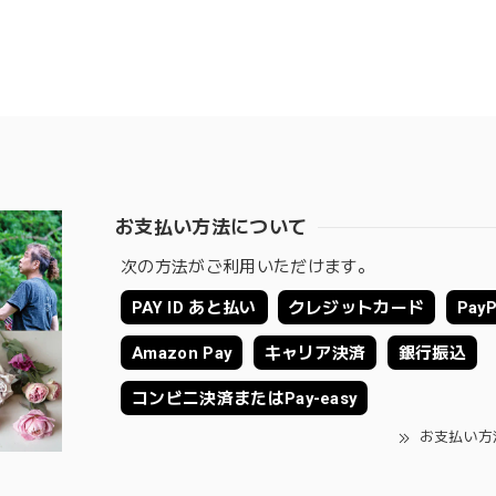
 岩岡
こちらこそ、ありがとうございます。 お母さまの為にこ
2020/05/11
お支払い方法について
次の方法がご利用いただけます。
んがお洒落なお花だと喜んでくれました。 ありがとうございました。
PAY ID あと払い
クレジットカード
PayP
ありがとうございました😊 無事にお花が届いて安心
Amazon Pay
キャリア決済
銀行振込
コンビニ決済またはPay-easy
お支払い方