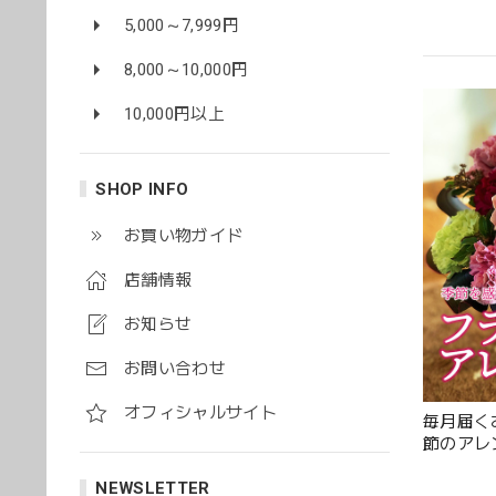
5,000～7,999円
8,000～10,000円
10,000円以上
SHOP INFO
花の状
トさん
お買い物ガイド
店舗情報
お知らせ
お問い合わせ
オフィシャルサイト
毎月届く
節のアレ
レンジ１
NEWSLETTER
素敵な