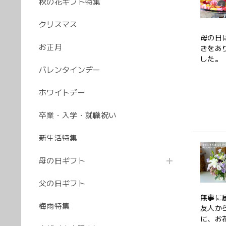
秋の花ギフト特集
クリスマス
母の日
お正月
きをあ
した。
バレンタインデー
ホワイトデー
卒業・入学・就職祝い
新生活特集
母の日ギフト
父の日ギフト
無事に
梅雨特集
友人か
に、お