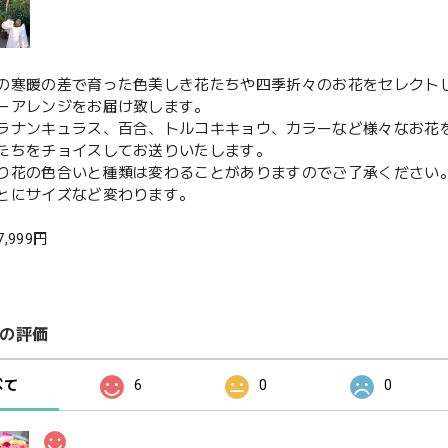
の寒暖の差で育った色美しき花たちや四季折々のお花をセレクト
ーアレンジをお届け致します。
ラナンキュラス、百合、トルコキキョウ、カラーなど様々なお花を
たちをチョイスしてお送りいたします。
り花の色合いと種類は変わることがありますのでご了承ください
とにサイズなど変わります。
7,999円
の評価
べて
6
0
0