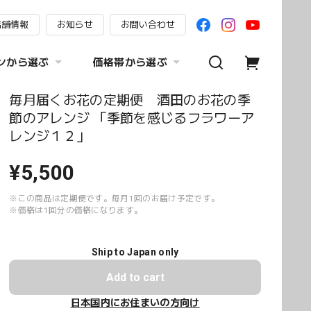
店舗情報
お知らせ
お問い合わせ
ンから選ぶ
価格帯から選ぶ
毎月届くお花の定期便 酒田のお花の季
節のアレンジ 「季節を感じるフラワーア
レンジ１２」
¥5,500
※この商品は定期便です。毎月1回のお届け予定です。
※価格は1回分の価格になります。
Ship to Japan only
Add to cart
日本国内にお住まいの方向け