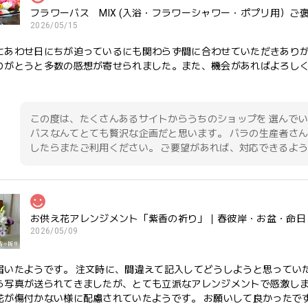
フラワーバス MIX (入浴・フラワーシャワー・ポプリ用）ご
2026/05/15
にあわせ日にちが迫っているにも関わらず間に合わせていただきあり
りがとうと多数の感想が寄せられました。また、機会があればよろし
この度は、たくさんあるサイトからうちのショップを 選んでい
バスなんてとても贅沢な企画だと思います。 バラの生産者さん
したらまたご利用ください。 ご要望があれば、対応できるよう
お供え花アレンジメント「紫香の祈り」｜春彼岸・お盆・命日
2026/05/09
届いたようです。 注文時に、間違えて記入してどうしようと思ってい
ら写真が送られてきましたが、とても立派なアレンジメントで感激しま
花が傷付かない様に配慮されていたようです。 お願いして良かったです