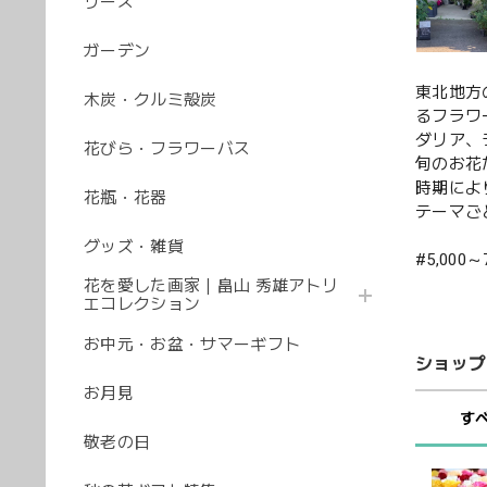
リース
ガーデン
東北地方
木炭・クルミ殻炭
るフラワ
ダリア、
花びら・フラワーバス
旬のお花
時期によ
花瓶・花器
テーマご
グッズ・雑貨
#5,000～
花を愛した画家｜畠山 秀雄アトリ
エコレクション
お中元・お盆・サマーギフト
ショップ
お月見
す
敬老の日