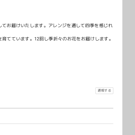
してお届けいたします。アレンジを通して四季を感じれ
育てています。12回し季折々のお花をお届けします。
。
通報する