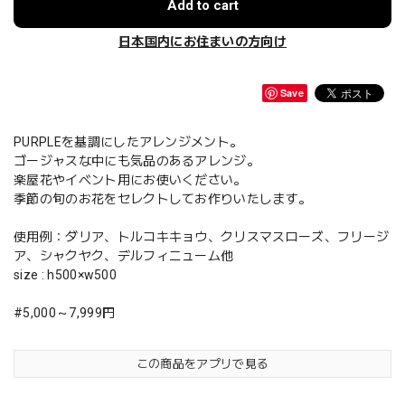
Add to cart
日本国内にお住まいの方向け
Save
PURPLEを基調にしたアレンジメント。
ゴージャスな中にも気品のあるアレンジ。
楽屋花やイベント用にお使いください。
季節の旬のお花をセレクトしてお作りいたします。
使用例：ダリア、トルコキキョウ、クリスマスローズ、フリージ
ア、シャクヤク、デルフィニューム他
size : h500×w500
#5,000～7,999円
この商品をアプリで見る