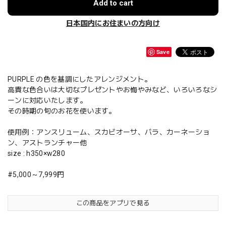
Add to cart
日本国内にお住まいの方向け
Save
PURPLE の色を基調にしたアレンジメント。
高貴な色合いは大切なプレゼントやお悔やみなど、いろいろなシ
ーンに対応いたします。
その時期の旬のお花を使います。
使用例：アンスリューム、スカビオーサ、バラ、カーネーショ
ン、アストランチャー他
size : h350×w280
#5,000～7,999円
この商品をアプリで見る