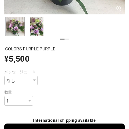
COLORS PURPLE PURPLE
¥5,500
メッセージカード
数量
International shipping available